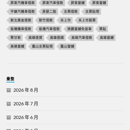
屏東汽機車借款
屏東汽車借款
屏東當舖
屏東當鋪
平鎮汽機車借款
房屋二胎
支票借款
支票貼現
新北黃金借款
新竹借款
未上市
未上市股票
板橋機車借款
板橋汽車借款
桃園當舖免留車
票貼
聚甘新
高雄借貸
高雄借錢
高雄汽車借款
高雄當舖
高雄當鋪
鳳山支票貼現
鳳山當舖
彙整
2026 年 8 月
2026 年 7 月
2026 年 6 月