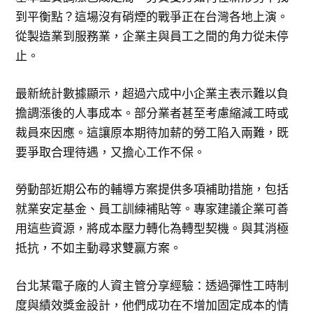
到平衡點？這場沒有硝煙的戰爭正在台灣各地上演。
從製造業到服務業，企業主與員工之間的角力從未停
止。
最新統計數據顯示，超過六成中小企業主表示難以負
擔調漲後的人事成本。部分業者甚至考慮縮減工時或
裁員來因應。這讓原本期待加薪的勞工陷入兩難，既
要爭取合理待遇，又擔心工作不保。
勞動部近期公布的輔導方案提供多項補助措施，包括
就業安定基金、員工訓練補貼等。專家建議企業可善
用這些資源，將成本壓力轉化為轉型契機。與其消極
抵抗，不如主動尋求雙贏方案。
台北某電子廠的人資主管分享經驗：透過彈性工時制
度與績效獎金設計，他們成功在不增加固定成本的情