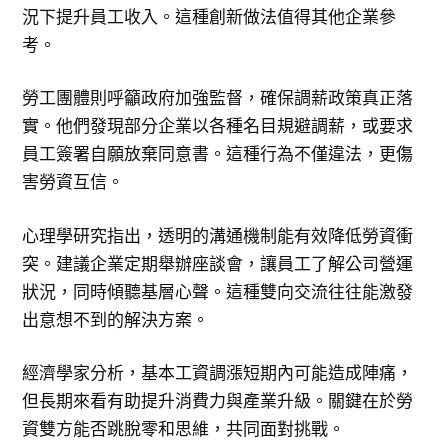
況下提升員工收入。這種創新做法值得其他企業參
考。
勞工團體則呼籲政府加強監督，確保調薪政策真正落
實。他們發現部分企業以各種名目規避調薪，或要求
員工簽署自願放棄同意書。這種行為不僅違法，更傷
害勞資互信。
心理學研究指出，透明的溝通機制能有效降低勞資衝
突。建議企業定期舉辦座談會，讓員工了解公司營運
狀況，同時傾聽基層心聲。這種雙向交流往往能激發
出意想不到的解決方案。
經濟學家分析，基本工資調漲短期內可能造成陣痛，
但長期來看有助提升消費力與產業升級。關鍵在於勞
資雙方能否跳脫零和思維，共同面對挑戰。