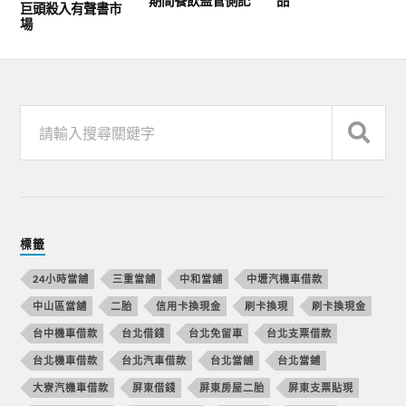
期間餐飲監管側記
品
巨頭殺入有聲書市
場
標籤
24小時當舖
三重當舖
中和當舖
中壢汽機車借款
中山區當舖
二胎
信用卡換現金
刷卡換現
刷卡換現金
台中機車借款
台北借錢
台北免留車
台北支票借款
台北機車借款
台北汽車借款
台北當舖
台北當鋪
大寮汽機車借款
屏東借錢
屏東房屋二胎
屏東支票貼現