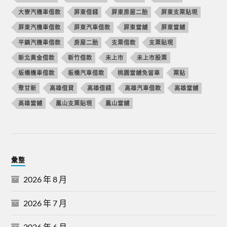
大寮汽機車借款
屏東借錢
屏東房屋二胎
屏東支票貼現
屏東汽機車借款
屏東汽車借款
屏東當舖
屏東當鋪
平鎮汽機車借款
房屋二胎
支票借款
支票貼現
新北黃金借款
新竹借款
未上市
未上市股票
板橋機車借款
板橋汽車借款
桃園當舖免留車
票貼
聚甘新
高雄借貸
高雄借錢
高雄汽車借款
高雄當舖
高雄當鋪
鳳山支票貼現
鳳山當舖
彙整
2026 年 8 月
2026 年 7 月
2026 年 6 月