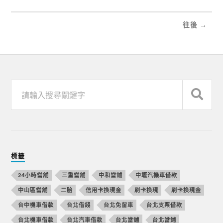
往後 →
標籤
24小時當舖
三重當舖
中和當舖
中壢汽機車借款
中山區當舖
二胎
信用卡換現金
刷卡換現
刷卡換現金
台中機車借款
台北借錢
台北免留車
台北支票借款
台北機車借款
台北汽車借款
台北當舖
台北當鋪