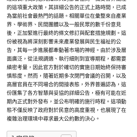
的這項重大政策，其詳細公告的正式上路時間，已成
為當前社會最熱門的話題。相關單位在彙整來自產業
界、學術界、民間團體以及一般民眾的數千份意見
後，正加緊進行最終的條文修訂與配套措施規劃。這
份被視為將深刻影響未來產業發展與民生福祉的公
告，其每一步進展都牽動著市場的神經。由於涉及層
面廣泛，從法規調適、執行細則到宣導期程，都需要
縝密考量，因此官方對於確切的實施日期始終保持審
慎態度。然而，隨著近期多次閉門會議的召開，以及
高層官員在不同場合的間接表態，外界普遍認為，這
份匯集了各方智慧與妥協的詳細公告，極有可能在近
期內正式對外發布，並公布明確的施行時程。這項動
態不僅反映了政府對於民意的高度重視，也展現了在
複雜治理環境中尋求最大公約數的決心。