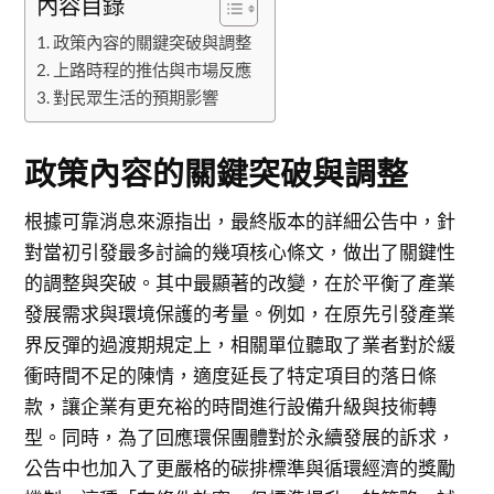
內容目錄
政策內容的關鍵突破與調整
上路時程的推估與市場反應
對民眾生活的預期影響
政策內容的關鍵突破與調整
根據可靠消息來源指出，最終版本的詳細公告中，針
對當初引發最多討論的幾項核心條文，做出了關鍵性
的調整與突破。其中最顯著的改變，在於平衡了產業
發展需求與環境保護的考量。例如，在原先引發產業
界反彈的過渡期規定上，相關單位聽取了業者對於緩
衝時間不足的陳情，適度延長了特定項目的落日條
款，讓企業有更充裕的時間進行設備升級與技術轉
型。同時，為了回應環保團體對於永續發展的訴求，
公告中也加入了更嚴格的碳排標準與循環經濟的獎勵