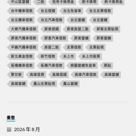
中山區當舖
二胎
信用卡換現金
刷卡換現
刷卡換現金
台中機車借款
台北借錢
台北免留車
台北支票借款
台北機車借款
台北汽車借款
台北當舖
台北當鋪
大寮汽機車借款
屏東借錢
屏東房屋二胎
屏東支票貼現
屏東汽機車借款
屏東汽車借款
屏東當舖
屏東當鋪
平鎮汽機車借款
房屋二胎
支票借款
支票貼現
新北黃金借款
新竹借款
未上市
未上市股票
板橋機車借款
板橋汽車借款
桃園當舖免留車
票貼
聚甘新
高雄借貸
高雄借錢
高雄汽車借款
高雄當舖
高雄當鋪
鳳山支票貼現
鳳山當舖
彙整
2026 年 8 月