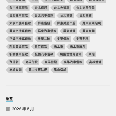
台中機車借款
台北借錢
台北免留車
台北支票借款
台北機車借款
台北汽車借款
台北當舖
台北當鋪
大寮汽機車借款
屏東借錢
屏東房屋二胎
屏東支票貼現
屏東汽機車借款
屏東汽車借款
屏東當舖
屏東當鋪
平鎮汽機車借款
房屋二胎
支票借款
支票貼現
新北黃金借款
新竹借款
未上市
未上市股票
板橋機車借款
板橋汽車借款
桃園當舖免留車
票貼
聚甘新
高雄借貸
高雄借錢
高雄汽車借款
高雄當舖
高雄當鋪
鳳山支票貼現
鳳山當舖
彙整
2026 年 8 月