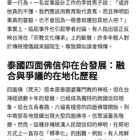
單一行為。一名從事設計工作的李姓男子說：「或許
他真的不懂，我們應該用教育取代責罵。而且神明如
果真的靈驗，也不會因為一根香就遷怒其他人吧？」
事實上，這起事件也引起學者討論，有人指出這正反
映台灣在「宗教文化傳承」上的斷層，許多年輕人對
於傳統禮儀越來越陌生，導致類似誤會頻傳。
泰國四面佛信仰在台發展：融
合與爭議的在地化歷程
四面佛（梵天）原本是泰國婆羅門教的神祇，但在台
灣經過數十年的發展，已經成為獨特的跨國信仰現
象。從台北長春路、六福客棧旁的四面佛壇開始，到
中南部各地陸續出現大型四面佛寺，信眾涵蓋各階
層。然而，這種非傳統漢人民間信仰的神明，在祭祀
方式上一直存在「標準化」的困難。例如，有人用鮮