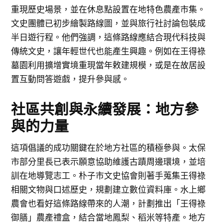
重現歷史場景，並在休息點設置在地特色農產市集。
文史團體已初步繪製路線圖，並與旅行社討論包裝成
半日遊行程。他們強調，這條路線應結合現代科技與
傳統文史，讓年輕世代也能產生興趣。例如在王得祿
墓園利用擴增實境重現當年敕建規模，或是在故居設
置互動問答遊戲，提升參與感。
社區共創與永續發展：地方參
與的力量
這項倡議的成功關鍵在於地方社區的積極參與。太保
市部分里長已表示願意協助維護古蹟周邊環境，並培
訓在地導覽志工。朴子市文史協會則著手蒐集王得祿
相關文物與口述歷史，規劃建立數位資料庫。水上鄉
農會也看好這條路線帶來的人潮，計劃推出「王得祿
御膳」農產禮盒，結合當地鳳梨、稻米等特產。地方