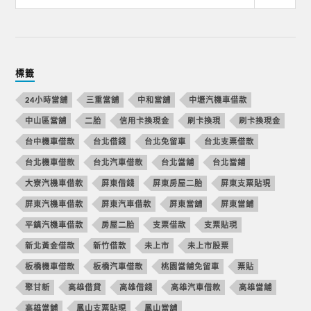
標籤
24小時當舖
三重當舖
中和當舖
中壢汽機車借款
中山區當舖
二胎
信用卡換現金
刷卡換現
刷卡換現金
台中機車借款
台北借錢
台北免留車
台北支票借款
台北機車借款
台北汽車借款
台北當舖
台北當鋪
大寮汽機車借款
屏東借錢
屏東房屋二胎
屏東支票貼現
屏東汽機車借款
屏東汽車借款
屏東當舖
屏東當鋪
平鎮汽機車借款
房屋二胎
支票借款
支票貼現
新北黃金借款
新竹借款
未上市
未上市股票
板橋機車借款
板橋汽車借款
桃園當舖免留車
票貼
聚甘新
高雄借貸
高雄借錢
高雄汽車借款
高雄當舖
高雄當鋪
鳳山支票貼現
鳳山當舖