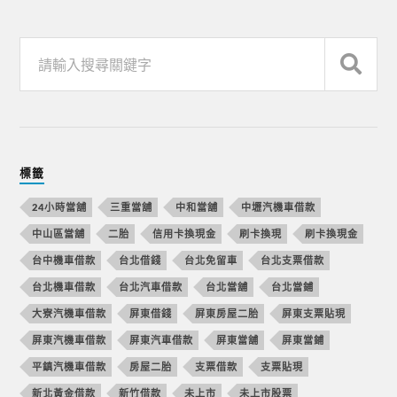
標籤
24小時當舖
三重當舖
中和當舖
中壢汽機車借款
中山區當舖
二胎
信用卡換現金
刷卡換現
刷卡換現金
台中機車借款
台北借錢
台北免留車
台北支票借款
台北機車借款
台北汽車借款
台北當舖
台北當鋪
大寮汽機車借款
屏東借錢
屏東房屋二胎
屏東支票貼現
屏東汽機車借款
屏東汽車借款
屏東當舖
屏東當鋪
平鎮汽機車借款
房屋二胎
支票借款
支票貼現
新北黃金借款
新竹借款
未上市
未上市股票