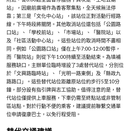
站」，因廟前廣場作為香客聚集點，全天候無法停
靠；第三是「文化中心站」，該站位正對活動行經路
線，下午時段將關閉。其他取消站位還包括「公園路
口站」、「學校前站」、「市場站」、「醫院站」以
及「社區活動中心站」。這些站位的取消時間不盡相
同，例如「公園路口站」僅在上午7:00-12:00暫停，
而「醫院站」則從下午1:00持續至活動結束。為填補
服務缺口，主辦單位臨時增設了3處替代站位，分別位
於「文興路臨時站」、「光明一路東側」及「縣政九
路路口」。這些替代站位距離原站位約步行5至10分
鐘，部分設有指引牌與志工協助。值得注意的是，替
代站位僅提供上車服務，下車仍需至終點站或非管制
區站點。對於行動不便的乘客，建議提前聯繫交通單
位申請復康巴士，以免行程受阻。