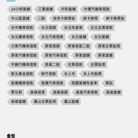
24小時當舖
三重當舖
中和當舖
中壢汽機車借款
中山區當舖
二胎
信用卡換現金
刷卡換現
刷卡換現金
台中機車借款
台北借錢
台北免留車
台北支票借款
台北機車借款
台北汽車借款
台北當舖
台北當鋪
大寮汽機車借款
屏東借錢
屏東房屋二胎
屏東支票貼現
屏東汽機車借款
屏東汽車借款
屏東當舖
屏東當鋪
平鎮汽機車借款
房屋二胎
支票借款
支票貼現
新北黃金借款
新竹借款
未上市
未上市股票
板橋機車借款
板橋汽車借款
桃園當舖免留車
票貼
聚甘新
高雄借貸
高雄借錢
高雄汽車借款
高雄當舖
高雄當鋪
鳳山支票貼現
鳳山當舖
彙整