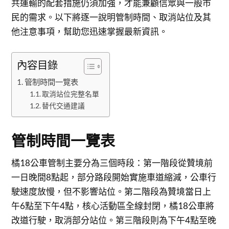
共運輸的配套措施仍須加強，才能兼顧信眾與一般市
民的需求。以下將逐一說明管制時間、取消站位及其
他注意事項，幫助您迅速掌握最新資訊。
內容目錄
管制時間一覽表
取消站位完整名單
替代交通建議
管制時間一覽表
橘18公車管制主要分為三個時段：第一階段從贊境前
一日晚間8點起，部分路段開始實施車道縮減，公車行
駛速度放慢，但不影響站位。第二階段為贊境當日上
午6點至下午4點，核心活動區全線封閉，橘18公車將
改道行駛，取消部分站位。第三階段則為下午4點至晚