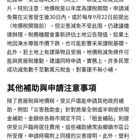
片。特別注意：地價稅是以年度為課稅期間，申請減
免需在災害發生後30日內，或於每年9月22日前提出
（地價稅開徵前），但災害減免不受此限，仍建議儘
速辦理。稅務機關會重新評估土地公告現值，如果土
地因淹水導致市價下跌，也可能影響未來課稅基礎。
此外，若土地上有建築物且受損，地價稅減免條件可
能與房屋稅連動，建議同時申請。實務上，許多民眾
成功減免數千至數萬元稅金，對重建不無小補。
其他補助與申請注意事項
除了房屋稅與地價稅，受災戶還能申請其他政府補
助。例如「災害救助金」針對房屋全倒或半倒提供現
金補助，金額依各縣市規定不同；「租金補貼」則提
供受災戶臨時居住費用。這些補助通常由鄉鎮市區公
所受理，申請時需附上同樣的災害證明。此外，營利