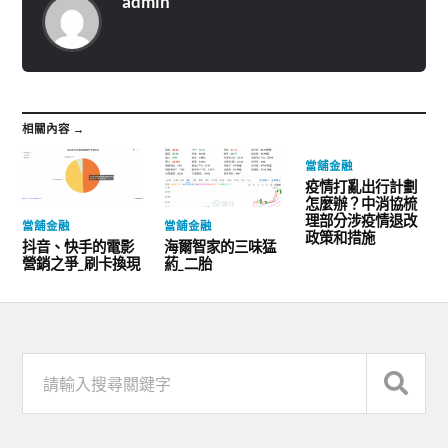
admin
相關內容 →
當舖金融
疫情打亂出行計劃
怎麼辦？中消協梳
理部分涉疫情退改
當舖金融
當舖金融
政策和措施
抖音、快手的電影
海爾智家的三味猛
營銷之爭_刷卡換現
葯_二胎