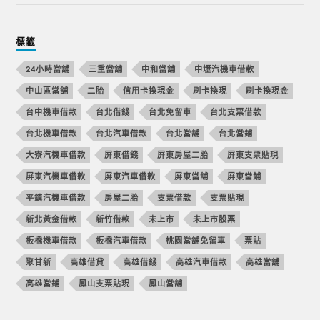
標籤
24小時當舖
三重當舖
中和當舖
中壢汽機車借款
中山區當舖
二胎
信用卡換現金
刷卡換現
刷卡換現金
台中機車借款
台北借錢
台北免留車
台北支票借款
台北機車借款
台北汽車借款
台北當舖
台北當鋪
大寮汽機車借款
屏東借錢
屏東房屋二胎
屏東支票貼現
屏東汽機車借款
屏東汽車借款
屏東當舖
屏東當鋪
平鎮汽機車借款
房屋二胎
支票借款
支票貼現
新北黃金借款
新竹借款
未上市
未上市股票
板橋機車借款
板橋汽車借款
桃園當舖免留車
票貼
聚甘新
高雄借貸
高雄借錢
高雄汽車借款
高雄當舖
高雄當鋪
鳳山支票貼現
鳳山當舖