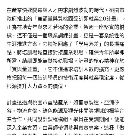
在產業快速變遷與人才需求劇烈波動的時代，桃園市
政府推出的「兼顧量與質桃園受訓即就業2.0計畫」，
正為在地青年與求才若渴的企業，架起一座堅實的橋
樑。這不僅是一個職業訓練計畫，更是一套系統性的
生涯推進方案，它精準回應了「學用落差」的長期痛
點，將培訓場域直接對接產業現場，確保青年所學即
所需，結訓即能無縫接軌職場。計畫的核心精神在於
「質與量並重」，它不僅追求培訓人數的擴充，更嚴
格把關每一個結訓學員的技術深度與就業穩定度，從
根源提升人力資本的價值。
計畫透過與桃園市重點產業，如智慧製造、亞洲矽
谷、物流倉儲、綠色能源及觀光休閒等領域的標竿企
業合作，共同設計課程模組。學員在受訓期間，便能
深入企業實習，由業師帶領參與真實專案，這種「做