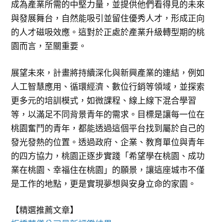
成為產業所需的中堅力量，並提供他們看得見的未來
與發展舞台，自然能吸引並留住優秀人才，形成正向
的人才磁吸效應。這對於正處於產業升級轉型期的桃
園而言，至關重要。
展望未來，計畫將持續深化與新興產業的連結，例如
人工智慧應用、循環經濟、數位行銷等領域，並探索
更多元的培訓模式，如微課程、線上線下混合學習
等，以滿足不同背景青年的需求。目標是讓每一位在
桃園奮鬥的青年，都能透過這個平台找到屬於自己的
發光發熱的位置。透過政府、企業、教育單位與青年
的四方協力，桃園正逐步實踐「希望學在桃園、成功
業在桃園、幸福住在桃園」的願景，讓這座城市不僅
是工作的地點，更是實現夢想與安身立命的家園。
【精選推薦文章】