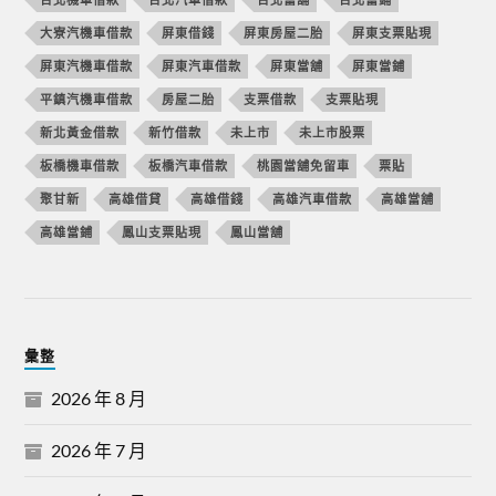
大寮汽機車借款
屏東借錢
屏東房屋二胎
屏東支票貼現
屏東汽機車借款
屏東汽車借款
屏東當舖
屏東當鋪
平鎮汽機車借款
房屋二胎
支票借款
支票貼現
新北黃金借款
新竹借款
未上市
未上市股票
板橋機車借款
板橋汽車借款
桃園當舖免留車
票貼
聚甘新
高雄借貸
高雄借錢
高雄汽車借款
高雄當舖
高雄當鋪
鳳山支票貼現
鳳山當舖
彙整
2026 年 8 月
2026 年 7 月