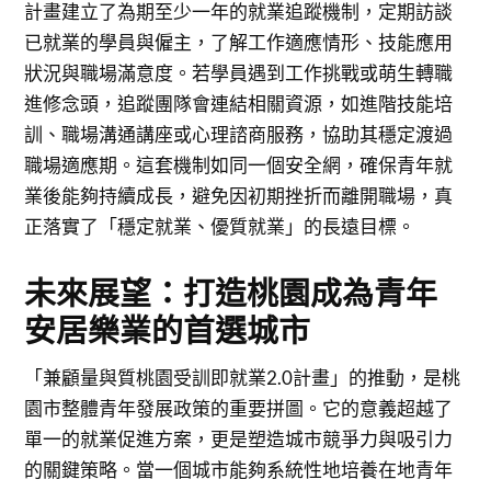
計畫建立了為期至少一年的就業追蹤機制，定期訪談
已就業的學員與僱主，了解工作適應情形、技能應用
狀況與職場滿意度。若學員遇到工作挑戰或萌生轉職
進修念頭，追蹤團隊會連結相關資源，如進階技能培
訓、職場溝通講座或心理諮商服務，協助其穩定渡過
職場適應期。這套機制如同一個安全網，確保青年就
業後能夠持續成長，避免因初期挫折而離開職場，真
正落實了「穩定就業、優質就業」的長遠目標。
未來展望：打造桃園成為青年
安居樂業的首選城市
「兼顧量與質桃園受訓即就業2.0計畫」的推動，是桃
園市整體青年發展政策的重要拼圖。它的意義超越了
單一的就業促進方案，更是塑造城市競爭力與吸引力
的關鍵策略。當一個城市能夠系統性地培養在地青年