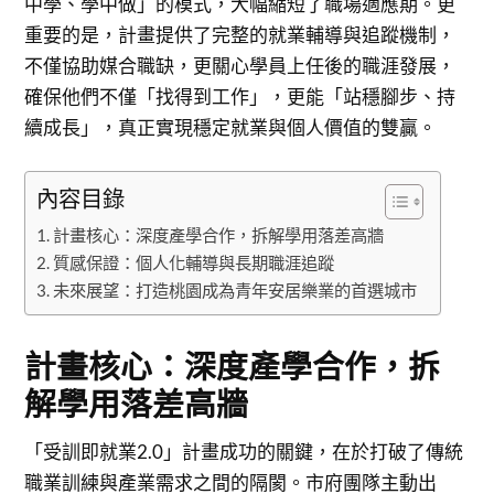
中學、學中做」的模式，大幅縮短了職場適應期。更
重要的是，計畫提供了完整的就業輔導與追蹤機制，
不僅協助媒合職缺，更關心學員上任後的職涯發展，
確保他們不僅「找得到工作」，更能「站穩腳步、持
續成長」，真正實現穩定就業與個人價值的雙贏。
內容目錄
計畫核心：深度產學合作，拆解學用落差高牆
質感保證：個人化輔導與長期職涯追蹤
未來展望：打造桃園成為青年安居樂業的首選城市
計畫核心：深度產學合作，拆
解學用落差高牆
「受訓即就業2.0」計畫成功的關鍵，在於打破了傳統
職業訓練與產業需求之間的隔閡。市府團隊主動出