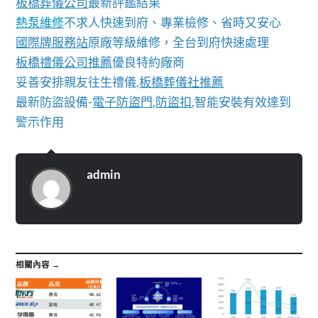
板橋葬儀公司
最新評鑑結果
熱泵維修
不求人快速到府、專業檢修、省時又安心
國際牌服務站
原廠等級維修，全台到府快速處理
板橋禮儀公司推薦
優良特約廠商
妥善安排親友往生禮儀,
板橋葬儀社推薦
最新防盜設備-
電子防盜門
,
防盜扣
,智能安裝有效達到
警示作用
admin
相關內容 →