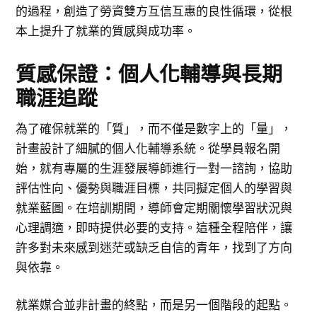
的過程，創造了勞資雙方互信互惠的良性循環，從根
本上提升了就業的質感與成功率。
質感保證：個人化輔導與長期
職涯追蹤
為了確保就業的「質」，而不僅是數字上的「量」，
計畫設計了細膩的個人化輔導系統。從學員報名開
始，就有專屬的生涯發展導師進行一對一諮詢，協助
評估性向、優勢與職涯目標，共同擬定個人的學習與
就業藍圖。在培訓期間，導師會定期關懷學習狀況與
心理調適，即時提供必要的支持。這種全程陪伴，讓
許多對未來感到迷茫或缺乏自信的青年，找到了方向
與依靠。
就業媒合並非計畫的終點，而是另一個階段的起點。