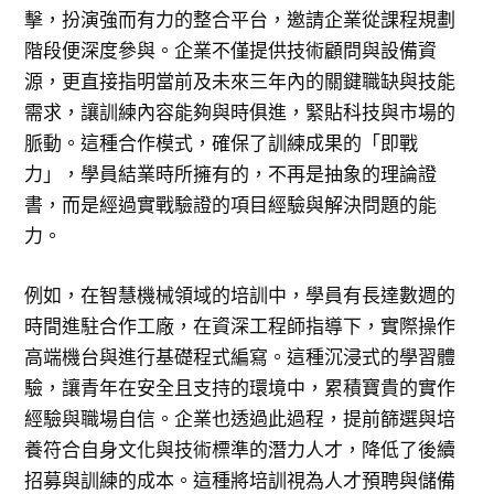
擊，扮演強而有力的整合平台，邀請企業從課程規劃
階段便深度參與。企業不僅提供技術顧問與設備資
源，更直接指明當前及未來三年內的關鍵職缺與技能
需求，讓訓練內容能夠與時俱進，緊貼科技與市場的
脈動。這種合作模式，確保了訓練成果的「即戰
力」，學員結業時所擁有的，不再是抽象的理論證
書，而是經過實戰驗證的項目經驗與解決問題的能
力。
例如，在智慧機械領域的培訓中，學員有長達數週的
時間進駐合作工廠，在資深工程師指導下，實際操作
高端機台與進行基礎程式編寫。這種沉浸式的學習體
驗，讓青年在安全且支持的環境中，累積寶貴的實作
經驗與職場自信。企業也透過此過程，提前篩選與培
養符合自身文化與技術標準的潛力人才，降低了後續
招募與訓練的成本。這種將培訓視為人才預聘與儲備