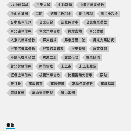
24小時當舖
三重當舖
中和當舖
中壢汽機車借款
中山區當舖
二胎
信用卡換現金
刷卡換現
刷卡換現金
台中機車借款
台北借錢
台北免留車
台北支票借款
台北機車借款
台北汽車借款
台北當舖
台北當鋪
大寮汽機車借款
屏東借錢
屏東房屋二胎
屏東支票貼現
屏東汽機車借款
屏東汽車借款
屏東當舖
屏東當鋪
平鎮汽機車借款
房屋二胎
支票借款
支票貼現
新北黃金借款
新竹借款
未上市
未上市股票
板橋機車借款
板橋汽車借款
桃園當舖免留車
票貼
聚甘新
高雄借貸
高雄借錢
高雄汽車借款
高雄當舖
高雄當鋪
鳳山支票貼現
鳳山當舖
彙整