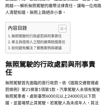
跨越——解析無照駕駛的連帶法律責任，讓每一位用路
人清楚知道，無照上路絕非小事。
內容目錄
無照駕駛的行政處罰與刑事責任
車主與借用人之間的連帶賠償責任
如何避免觸法？實務案例與建議
無照駕駛的行政處罰與刑事責
任
無照駕駛首先面臨的是行政罰。依《道路交通管理處
罰條例》第21條第1項第1款，汽車駕駛人未領有駕駛
執照駕車者，處新臺幣6000元以上24000元以下罰
鍰，並當場禁止其駕駛。若駕駛人為未成年人，其法