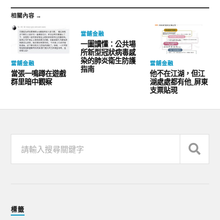
相關內容 →
當舖金融
一圖讀懂：公共場
所新型冠狀病毒感
染的肺炎衛生防護
當舖金融
當舖金融
指南
當張一鳴蹲在遊戲
他不在江湖，但江
群里暗中觀察
湖處處都有他_屏東
支票貼現
標籤