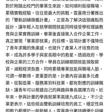
對於剛踏出校門的畢業生來說，如何順利銜接職場、
累積實戰經驗，往往是最大的挑戰。雲嘉南分署推出
的「雙軌訓練旗艦計畫」，正是為了解決這個痛點而
設計，讓年輕人在就學期間就能同時接受學校理論教
育與企業實務訓練，畢業後直接進入合作企業工作，
真正實現「畢業即就業」的目標。這項計畫不僅降低
了青年求職的焦慮感，也提升了產業人才培育的效
率，成為許多學子與家長眼中的救星。透過政府、學
校與企業的三方合作，學員在訓練期間就能領取薪
資，減輕經濟負擔，同時累積專業技能與職場人脈，
可謂一舉數得。更重要的是，計畫內容涵蓋多元產
業，從製造業、服務業到科技業，都有對應的訓練職
缺，讓青年可以根據自己的興趣與專長選擇方向。近
年來，參與計畫的學員就業率高達九成以上，不少企
業更表示，這些經由雙軌訓練培育的員工，穩定性與
即戰力都優於一般新鮮人。雲嘉南分署持續優化訓練