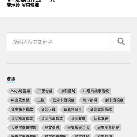
警示鈴_屏東當舖
標籤
24小時當舖
三重當舖
中和當舖
中壢汽機車借款
中山區當舖
二胎
信用卡換現金
刷卡換現
刷卡換現金
台中機車借款
台北借錢
台北免留車
台北支票借款
台北機車借款
台北汽車借款
台北當舖
台北當鋪
大寮汽機車借款
屏東借錢
屏東房屋二胎
屏東支票貼現
屏東汽機車借款
屏東汽車借款
屏東當舖
屏東當鋪