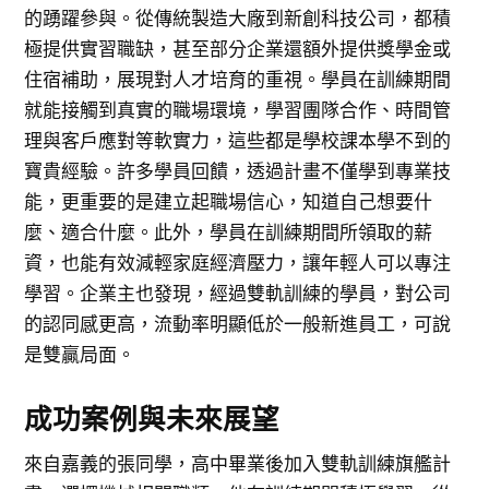
的踴躍參與。從傳統製造大廠到新創科技公司，都積
極提供實習職缺，甚至部分企業還額外提供獎學金或
住宿補助，展現對人才培育的重視。學員在訓練期間
就能接觸到真實的職場環境，學習團隊合作、時間管
理與客戶應對等軟實力，這些都是學校課本學不到的
寶貴經驗。許多學員回饋，透過計畫不僅學到專業技
能，更重要的是建立起職場信心，知道自己想要什
麼、適合什麼。此外，學員在訓練期間所領取的薪
資，也能有效減輕家庭經濟壓力，讓年輕人可以專注
學習。企業主也發現，經過雙軌訓練的學員，對公司
的認同感更高，流動率明顯低於一般新進員工，可說
是雙贏局面。
成功案例與未來展望
來自嘉義的張同學，高中畢業後加入雙軌訓練旗艦計