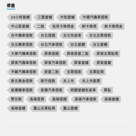
標籤
24小時當舖
三重當舖
中和當舖
中壢汽機車借款
中山區當舖
二胎
信用卡換現金
刷卡換現
刷卡換現金
台中機車借款
台北借錢
台北免留車
台北支票借款
台北機車借款
台北汽車借款
台北當舖
台北當鋪
大寮汽機車借款
屏東借錢
屏東房屋二胎
屏東支票貼現
屏東汽機車借款
屏東汽車借款
屏東當舖
屏東當鋪
平鎮汽機車借款
房屋二胎
支票借款
支票貼現
新北黃金借款
新竹借款
未上市
未上市股票
板橋機車借款
板橋汽車借款
桃園當舖免留車
票貼
聚甘新
高雄借貸
高雄借錢
高雄汽車借款
高雄當舖
高雄當鋪
鳳山支票貼現
鳳山當舖