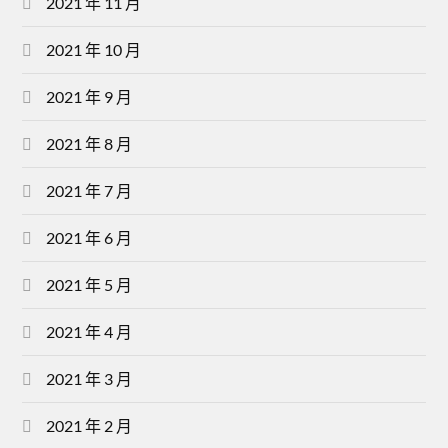
2021 年 11 月
2021 年 10 月
2021 年 9 月
2021 年 8 月
2021 年 7 月
2021 年 6 月
2021 年 5 月
2021 年 4 月
2021 年 3 月
2021 年 2 月