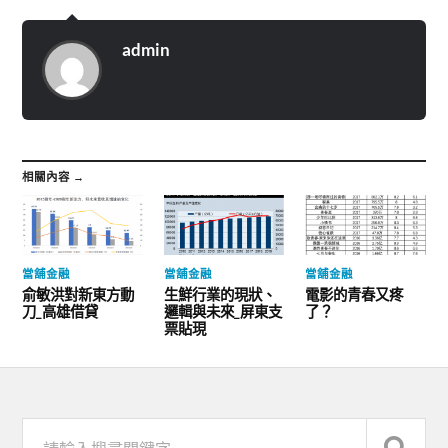
admin
相關內容 →
當舖金融
當舖金融
當舖金融
俞敏洪對新東方動
生鮮行業的現狀、
電影的青春又疼
刀_高雄借貸
邏輯與未來_屏東支
了？
票貼現