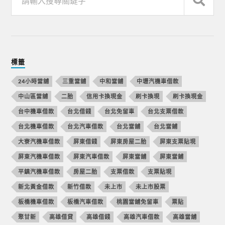
標籤
24小時當舖
三重當舖
中和當舖
中壢汽機車借款
中山區當舖
二胎
信用卡換現金
刷卡換現
刷卡換現金
台中機車借款
台北借錢
台北免留車
台北支票借款
台北機車借款
台北汽車借款
台北當舖
台北當鋪
大寮汽機車借款
屏東借錢
屏東房屋二胎
屏東支票貼現
屏東汽機車借款
屏東汽車借款
屏東當舖
屏東當鋪
平鎮汽機車借款
房屋二胎
支票借款
支票貼現
新北黃金借款
新竹借款
未上市
未上市股票
板橋機車借款
板橋汽車借款
桃園當舖免留車
票貼
聚甘新
高雄借貸
高雄借錢
高雄汽車借款
高雄當舖