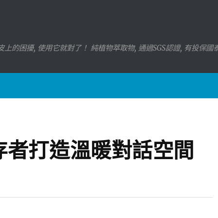
上的困擾, 使用它就對了！ 純植物萃取物, 通過SGS認證, 有投保
存者打造溫暖對話空間