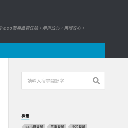
國泰5000萬產品責任險，用得放心，用得安心。
標籤
24小時當舖
三重當舖
中和當舖