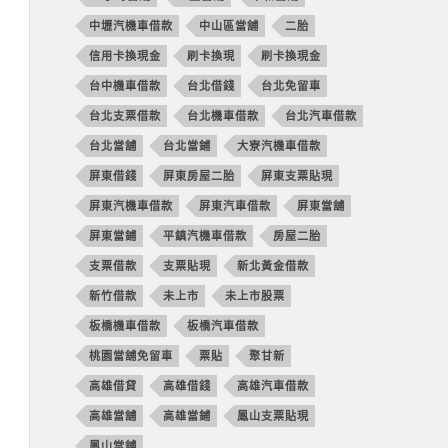
中壢汽機車借款
中山區當舖
二胎
信用卡換現金
刷卡換現
刷卡換現金
台中機車借款
台北借錢
台北免留車
台北支票借款
台北機車借款
台北汽車借款
台北當舖
台北當鋪
大寮汽機車借款
屏東借錢
屏東房屋二胎
屏東支票貼現
屏東汽機車借款
屏東汽車借款
屏東當舖
屏東當鋪
平鎮汽機車借款
房屋二胎
支票借款
支票貼現
新北黃金借款
新竹借款
未上市
未上市股票
板橋機車借款
板橋汽車借款
桃園當舖免留車
票貼
聚甘新
高雄借貸
高雄借錢
高雄汽車借款
高雄當舖
高雄當鋪
鳳山支票貼現
鳳山當舖