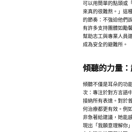
可以用簡單的點頭或
來真的很難熬。」這
的節奏：不強迫他們
有許多支持團體如勵
幫助志工與專業人員
成為安全的避難所。
傾聽的力量：
傾聽不僅是耳朵的功
次：專注於對方言語
接納所有表達。對於
何治療都更有效。例
非急著給建議，她能
現出「我願意理解你