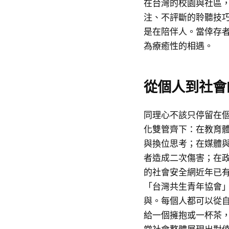
在台灣的校園與社區
注、不評斷的聆聽技
是在陪伴人。當倖存
為療癒性的相遇。
從個人到社會
同理心不該只停留在
化雙管齊下：在教育
與換位思考；在媒體
者造成二次傷害；在
的社會安全網近年已
「台灣共生青年協會
與。每個人都可以從
給一個擁抱或一杯茶