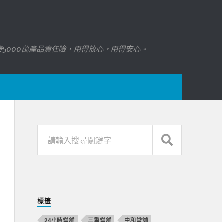
國泰5000萬產品責任險，用得放心，用得安心。
標籤
24小時當舖
三重當舖
中和當舖