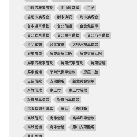
中壢汽機車借款
中山區當舖
二胎
信用卡換現金
刷卡換現
刷卡換現金
台中機車借款
台北借錢
台北免留車
台北支票借款
台北機車借款
台北汽車借款
台北當舖
台北當鋪
大寮汽機車借款
屏東借錢
屏東房屋二胎
屏東支票貼現
屏東汽機車借款
屏東汽車借款
屏東當舖
屏東當鋪
平鎮汽機車借款
房屋二胎
支票借款
支票貼現
新北黃金借款
新竹借款
未上市
未上市股票
板橋機車借款
板橋汽車借款
桃園當舖免留車
票貼
聚甘新
高雄借貸
高雄借錢
高雄汽車借款
高雄當舖
高雄當鋪
鳳山支票貼現
鳳山當舖