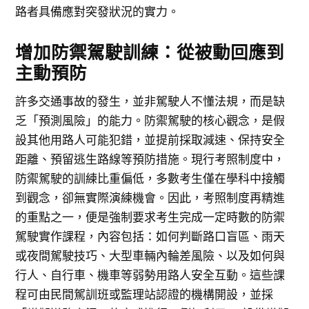
路者具備應對突發狀況的實力。
增加防禦駕駛訓練：從被動回應到
主動預防
許多交通事故的發生，並非駕駛人不懂法規，而是缺
乏「預測風險」的能力。防禦駕駛的核心觀念，是假
設其他用路人可能犯錯，並提前採取減速、保持安全
距離、預留逃生路線等預防措施。現行考照制度中，
防禦駕駛的訓練比重偏低，多數考生僅在學科中接觸
到觀念，卻無實際演練機會。因此，考照制度再精進
的重點之一，便是強制要求考生完成一定時數的防禦
駕駛實作課程，內容包括：如何判斷路口盲區、雨天
或夜間駕駛技巧、大型車輛內輪差風險、以及如何與
行人、自行車、機車等弱勢用路人安全互動。這些課
程可由民間駕訓班或監理站認證的機構開設，並採