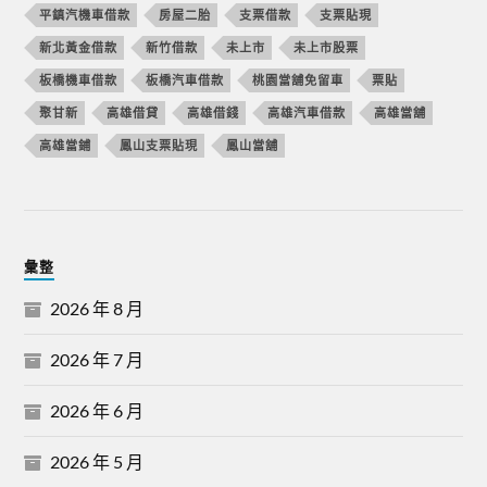
平鎮汽機車借款
房屋二胎
支票借款
支票貼現
新北黃金借款
新竹借款
未上市
未上市股票
板橋機車借款
板橋汽車借款
桃園當舖免留車
票貼
聚甘新
高雄借貸
高雄借錢
高雄汽車借款
高雄當舖
高雄當鋪
鳳山支票貼現
鳳山當舖
彙整
2026 年 8 月
2026 年 7 月
2026 年 6 月
2026 年 5 月