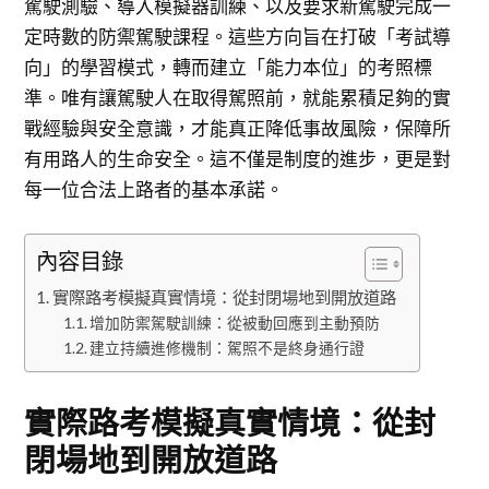
駕駛測驗、導入模擬器訓練、以及要求新駕駛完成一
定時數的防禦駕駛課程。這些方向旨在打破「考試導
向」的學習模式，轉而建立「能力本位」的考照標
準。唯有讓駕駛人在取得駕照前，就能累積足夠的實
戰經驗與安全意識，才能真正降低事故風險，保障所
有用路人的生命安全。這不僅是制度的進步，更是對
每一位合法上路者的基本承諾。
內容目錄
實際路考模擬真實情境：從封閉場地到開放道路
增加防禦駕駛訓練：從被動回應到主動預防
建立持續進修機制：駕照不是終身通行證
實際路考模擬真實情境：從封
閉場地到開放道路