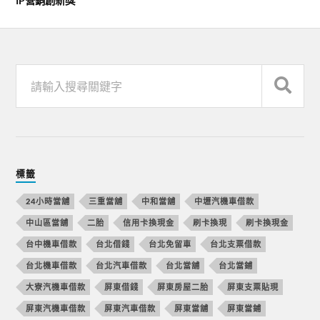
IP營銷創新獎”
標籤
24小時當舖
三重當舖
中和當舖
中壢汽機車借款
中山區當舖
二胎
信用卡換現金
刷卡換現
刷卡換現金
台中機車借款
台北借錢
台北免留車
台北支票借款
台北機車借款
台北汽車借款
台北當舖
台北當鋪
大寮汽機車借款
屏東借錢
屏東房屋二胎
屏東支票貼現
屏東汽機車借款
屏東汽車借款
屏東當舖
屏東當鋪