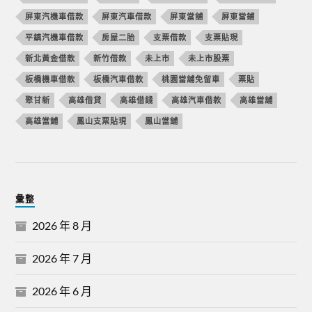
屏東汽機車借款
屏東汽車借款
屏東當舖
屏東當鋪
平鎮汽機車借款
房屋二胎
支票借款
支票貼現
新北黃金借款
新竹借款
未上市
未上市股票
板橋機車借款
板橋汽車借款
桃園當舖免留車
票貼
聚甘新
高雄借貸
高雄借錢
高雄汽車借款
高雄當舖
高雄當鋪
鳳山支票貼現
鳳山當舖
彙整
2026 年 8 月
2026 年 7 月
2026 年 6 月