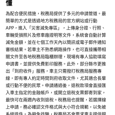
懂
為配合便民措施，稅務局提供了多元的申請管道。最
簡單的方式是透過地方稅務局的官方網站或行動
APP，進入「災害減免專區」，上傳身分證、行照、
車輛受損照片及修車廠證明等文件，系統會自動計算
減免金額，並在七個工作天內以簡訊或電子郵件通知
審核結果。若車主不熟悉網路操作，也可直接攜帶相
關文件至各地稅務局臨櫃辦理，現場有專人協助填寫
申請書，並提供免費影印服務。此外，部分縣市更推
出「到府收件」服務，車主只需撥打稅務局服務專
線，即有專人約定時間到府收取文件，尤其適合長輩
或行動不便的民眾。申請通過後，退稅款項會直接匯
入車主指定的金融帳戶，或開立退稅支票郵寄到家，
最快可在兩週內收到退稅。稅務局也提醒，若選擇線
上申請，務必確認文件格式與大小符合規範，以免被
系統退件。為避免詐騙，稅務局不會要求車主提供銀