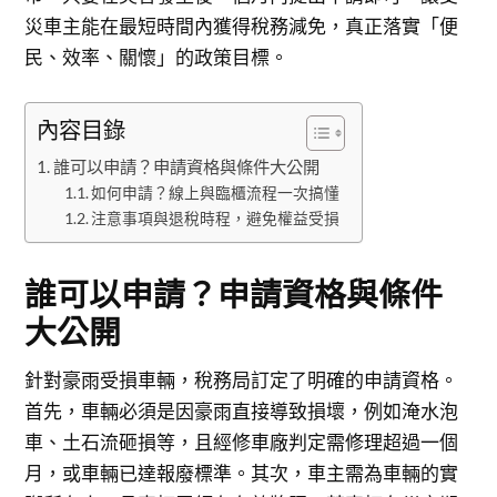
災車主能在最短時間內獲得稅務減免，真正落實「便
民、效率、關懷」的政策目標。
內容目錄
誰可以申請？申請資格與條件大公開
如何申請？線上與臨櫃流程一次搞懂
注意事項與退稅時程，避免權益受損
誰可以申請？申請資格與條件
大公開
針對豪雨受損車輛，稅務局訂定了明確的申請資格。
首先，車輛必須是因豪雨直接導致損壞，例如淹水泡
車、土石流砸損等，且經修車廠判定需修理超過一個
月，或車輛已達報廢標準。其次，車主需為車輛的實