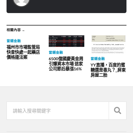
相關內容 →
當舖金融
福州市市場監管局
快查快處一起藥店
當舖金融
價格違法案
6500億國慶黃金周
當舖金融
引爆資本市場 這家
YY直播，百度的蜜
公司節后暴漲16%
糖還是毒丸？_屏東
房屋二胎