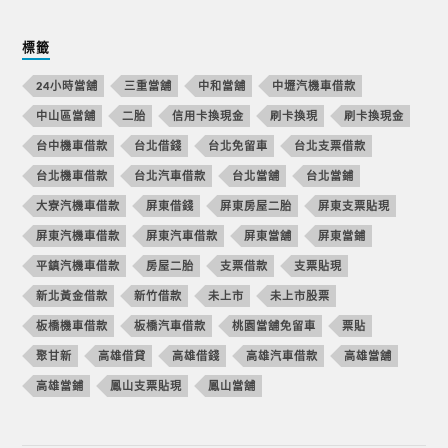
標籤
24小時當舖
三重當舖
中和當舖
中壢汽機車借款
中山區當舖
二胎
信用卡換現金
刷卡換現
刷卡換現金
台中機車借款
台北借錢
台北免留車
台北支票借款
台北機車借款
台北汽車借款
台北當舖
台北當鋪
大寮汽機車借款
屏東借錢
屏東房屋二胎
屏東支票貼現
屏東汽機車借款
屏東汽車借款
屏東當舖
屏東當鋪
平鎮汽機車借款
房屋二胎
支票借款
支票貼現
新北黃金借款
新竹借款
未上市
未上市股票
板橋機車借款
板橋汽車借款
桃園當舖免留車
票貼
聚甘新
高雄借貸
高雄借錢
高雄汽車借款
高雄當舖
高雄當鋪
鳳山支票貼現
鳳山當舖