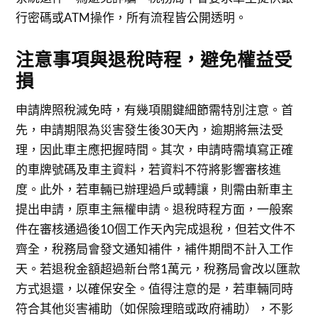
行密碼或ATM操作，所有流程皆公開透明。
注意事項與退稅時程，避免權益受
損
申請牌照稅減免時，有幾項關鍵細節需特別注意。首
先，申請期限為災害發生後30天內，逾期將無法受
理，因此車主應把握時間。其次，申請時需填寫正確
的車牌號碼及車主資料，若資料不符將影響審核進
度。此外，若車輛已辦理過戶或轉讓，則需由新車主
提出申請，原車主無權申請。退稅時程方面，一般案
件在審核通過後10個工作天內完成退稅，但若文件不
齊全，稅務局會發文通知補件，補件期間不計入工作
天。若退稅金額超過新台幣1萬元，稅務局會改以匯款
方式退還，以確保安全。值得注意的是，若車輛同時
符合其他災害補助（如保險理賠或政府補助），不影