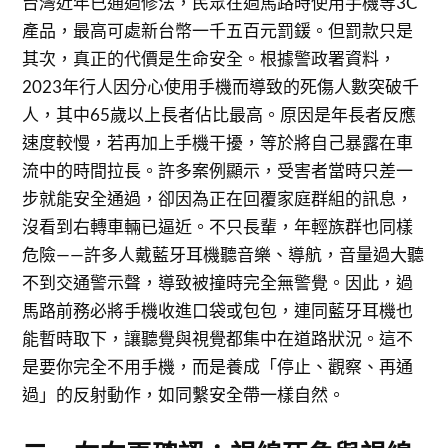
台灣近年已通過修法，民眾在過馬路時使用手機等3C
產品，最高可處新台幣一千五百元罰鍰。但罰款只是
其次，真正的代價是生命安全。根據警政署資料，
2023年行人因分心使用手機而導致的死傷人數突破千
人，其中65歲以上長者佔比最高。原因是年長者反應
速度較慢，若再加上手機干擾，等於將自己暴露在車
流中的時間拉長。許多案例顯示，受害者當時只差一
步就能安全通過，卻因為正在回覆家庭群組的訊息，
沒看到右轉車輛已逼近。不只長輩，年輕族群也同樣
危險——許多人戴藍牙耳機聽音樂、導航，音量過大聽
不到交通警示聲，導致被撞時完全無警覺。因此，過
馬路前務必將手機收進口袋或包包，連同藍牙耳機也
能暫時取下，讓聽覺與視覺都集中在道路狀況。這不
是要你完全不用手機，而是養成「停止、觀察、再通
過」的反射動作，如同繫安全帶一樣自然。