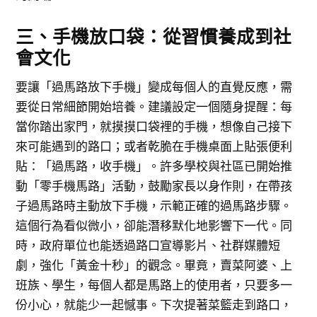
三、手機放口袋：從習慣養成到社
會文化
要讓「過馬路放下手機」變成每個人的直覺反應，需
要從日常細節開始培養。建議設定一個隨身提醒：每
當你踏出家門，就摸摸口袋裡的手機，想像自己接下
來可能遇到的路口；或者乾脆在手機桌面上貼張便利
貼：「過馬路，收手機」。許多學校與社區已開始推
動「零手機馬路」活動，鼓勵家長以身作則，在帶孩
子過馬路時主動放下手機，示範正確的過馬路步驟。
這個行為看似微小，卻能潛移默化地影響下一代。同
時，政府單位也能透過路口宣導影片、社群媒體短
劇，強化「黃金十秒」的觀念。畢竟，賣菜阿婆、上
班族、學生，每個人都是馬路上的使用者，只要多一
份小心，就能少一起憾事。下次提著菜籃走到路口，