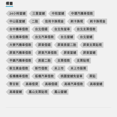
標籤
24小時當舖
三重當舖
中和當舖
中壢汽機車借款
中山區當舖
二胎
信用卡換現金
刷卡換現
刷卡換現金
台中機車借款
台北借錢
台北免留車
台北支票借款
台北機車借款
台北汽車借款
台北當舖
台北當鋪
大寮汽機車借款
屏東借錢
屏東房屋二胎
屏東支票貼現
屏東汽機車借款
屏東汽車借款
屏東當舖
屏東當鋪
平鎮汽機車借款
房屋二胎
支票借款
支票貼現
新北黃金借款
新竹借款
未上市
未上市股票
板橋機車借款
板橋汽車借款
桃園當舖免留車
票貼
聚甘新
高雄借貸
高雄借錢
高雄汽車借款
高雄當舖
高雄當鋪
鳳山支票貼現
鳳山當舖