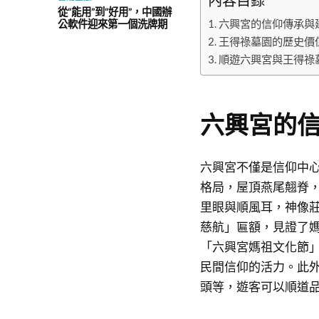
從“能用”到“好用”，中國辦
六興宮的信仰傳承與
公軟件迎來第一個洗牌期
王得祿墓園的歷史價
順遊六興宮與王得祿
六興宮的
六興宮不僅是信仰中
格局，屋頂燕尾翹脊
里眼與順風耳，神像
慈航」匾額，見證了
「六興宮媽祖文化節
民間信仰的活力。此
頭等，遊客可以順道