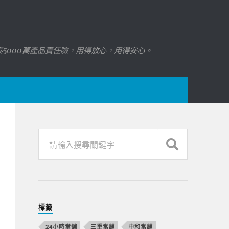
國泰5000萬產品責任險，用得放心，用得安心。
標籤
24小時當舖
三重當舖
中和當舖