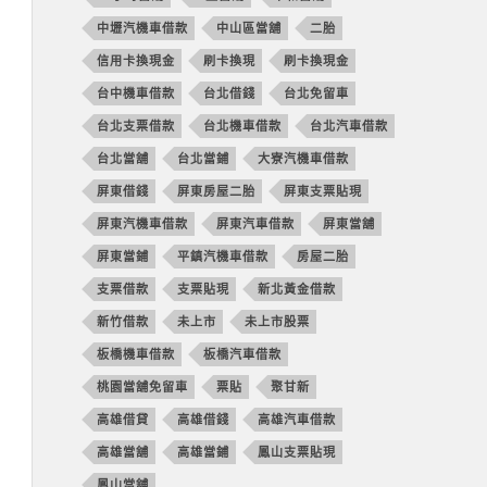
中壢汽機車借款
中山區當舖
二胎
信用卡換現金
刷卡換現
刷卡換現金
台中機車借款
台北借錢
台北免留車
台北支票借款
台北機車借款
台北汽車借款
台北當舖
台北當鋪
大寮汽機車借款
屏東借錢
屏東房屋二胎
屏東支票貼現
屏東汽機車借款
屏東汽車借款
屏東當舖
屏東當鋪
平鎮汽機車借款
房屋二胎
支票借款
支票貼現
新北黃金借款
新竹借款
未上市
未上市股票
板橋機車借款
板橋汽車借款
桃園當舖免留車
票貼
聚甘新
高雄借貸
高雄借錢
高雄汽車借款
高雄當舖
高雄當鋪
鳳山支票貼現
鳳山當舖