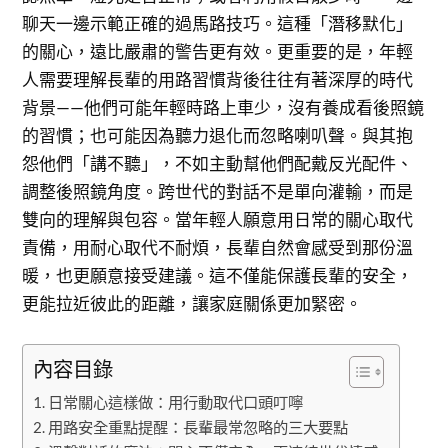
聊天一邊示範正確的過馬路技巧。這種「潛移默化」
的關心，遠比嚴肅的警告更有效。更重要的是，年輕
人需要理解長輩的用路習慣背後往往有著深厚的時代
背景——他們可能年輕時路上車少，沒有養成看後照鏡
的習慣；也可能因為聽力退化而忽略喇叭聲。與其抱
怨他們「講不聽」，不如主動幫他們配戴反光配件、
調整後照鏡角度。跨世代的對話不是單向灌輸，而是
雙向的理解與包容。當年輕人願意用日常的關心取代
責備，用耐心取代不耐煩，長輩自然會感受到那份溫
暖，也更願意接受建議。這不僅能保護長輩的安全，
更能拉近彼此的距離，讓家庭關係更加緊密。
內容目錄
日常關心這樣做：用行動取代口頭叮嚀
用路安全重點提醒：長輩最常忽略的三大要點