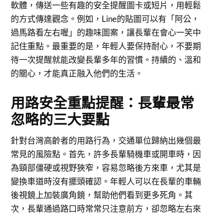
軟體，傳送一些有趣的安全提醒圖卡或短片，用輕鬆
的方式傳達觀念。例如，Line的貼圖可以有「阿公，
過馬路看左右喔」的趣味圖案，讓長輩在會心一笑中
記住重點。最重要的是，年輕人要保持耐心，不要期
待一次提醒就能改變長輩多年的習慣。持續的、溫和
的關心，才能真正融入他們的生活。
用路安全重點提醒：長輩最常
忽略的三大要點
針對台灣高齡者的用路行為，交通單位歸納出幾個最
常見的風險點。首先，許多長輩騎機車或開車時，因
為頸部僵硬或視野狹窄，容易忽略後方來車，尤其是
變換車道時沒有擺頭確認。年輕人可以在長輩的車輛
後視鏡上加裝廣角鏡，幫助他們看到更多死角。其
次，長輩通過路口時常常只注意前方，卻忽略左右來