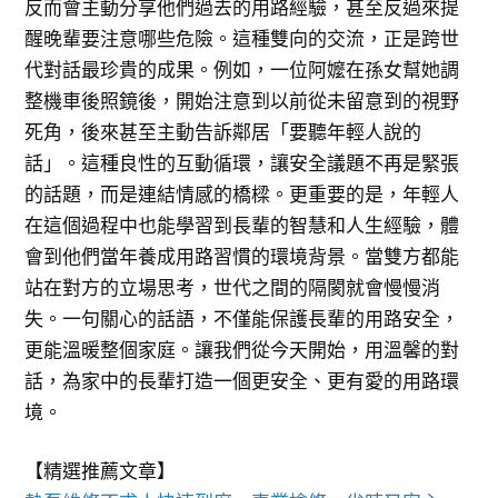
反而會主動分享他們過去的用路經驗，甚至反過來提
醒晚輩要注意哪些危險。這種雙向的交流，正是跨世
代對話最珍貴的成果。例如，一位阿嬤在孫女幫她調
整機車後照鏡後，開始注意到以前從未留意到的視野
死角，後來甚至主動告訴鄰居「要聽年輕人說的
話」。這種良性的互動循環，讓安全議題不再是緊張
的話題，而是連結情感的橋樑。更重要的是，年輕人
在這個過程中也能學習到長輩的智慧和人生經驗，體
會到他們當年養成用路習慣的環境背景。當雙方都能
站在對方的立場思考，世代之間的隔閡就會慢慢消
失。一句關心的話語，不僅能保護長輩的用路安全，
更能溫暖整個家庭。讓我們從今天開始，用溫馨的對
話，為家中的長輩打造一個更安全、更有愛的用路環
境。
【精選推薦文章】