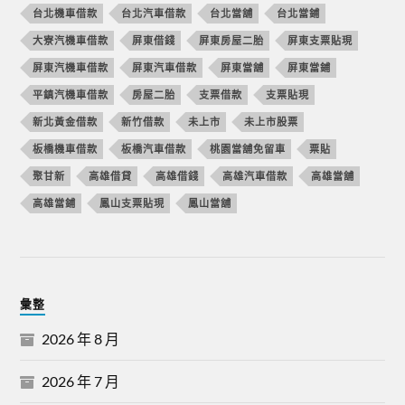
台北機車借款
台北汽車借款
台北當舖
台北當鋪
大寮汽機車借款
屏東借錢
屏東房屋二胎
屏東支票貼現
屏東汽機車借款
屏東汽車借款
屏東當舖
屏東當鋪
平鎮汽機車借款
房屋二胎
支票借款
支票貼現
新北黃金借款
新竹借款
未上市
未上市股票
板橋機車借款
板橋汽車借款
桃園當舖免留車
票貼
聚甘新
高雄借貸
高雄借錢
高雄汽車借款
高雄當舖
高雄當鋪
鳳山支票貼現
鳳山當舖
彙整
2026 年 8 月
2026 年 7 月