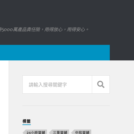
國泰5000萬產品責任險，用得放心，用得安心。
標籤
24小時當舖
三重當舖
中和當舖