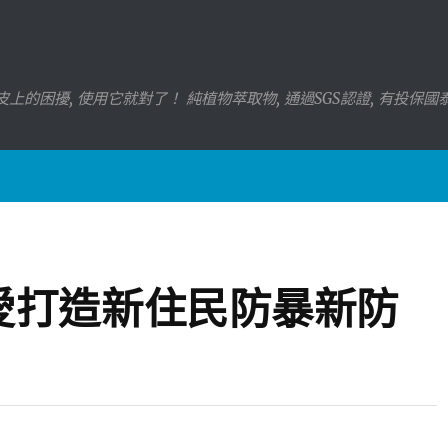
上的困擾, 使用它就對了！ 純植物萃取物, 通過SGS認證, 有投保
愛打造新住民防暴新防