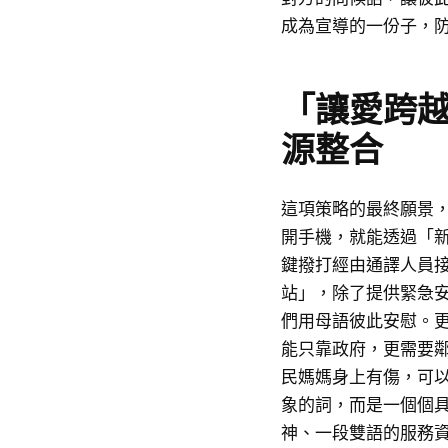
成為宣導的一份子，
「讓愛跨
源整合
這項策略的最終願景
開手機，就能透過「新
鍵撥打經由通譯人員接
站」，除了提供緊急
們用母語彼此安慰。
能只靠政府，更需要
民媽媽身上有傷，可
象的詞，而是一個個
神、一段雙語的服務