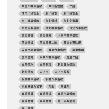
中壢汽機車借款
中山區當舖
二胎
信用卡換現金
刷卡換現
刷卡換現金
台中機車借款
台北借錢
台北免留車
台北支票借款
台北機車借款
台北汽車借款
台北當舖
台北當鋪
大寮汽機車借款
屏東借錢
屏東房屋二胎
屏東支票貼現
屏東汽機車借款
屏東汽車借款
屏東當舖
屏東當鋪
平鎮汽機車借款
房屋二胎
支票借款
支票貼現
新北黃金借款
新竹借款
未上市
未上市股票
板橋機車借款
板橋汽車借款
桃園當舖免留車
票貼
聚甘新
高雄借貸
高雄借錢
高雄汽車借款
高雄當舖
高雄當鋪
鳳山支票貼現
鳳山當舖