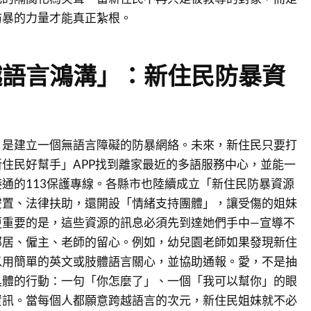
防暴的力量才能真正紮根。
越語言鴻溝」：新住民防暴資
，是建立一個無語言障礙的防暴網絡。未來，新住民只要打
住民好幫手」APP找到離家最近的多語服務中心，並能一
通的113保護專線。各縣市也陸續成立「新住民防暴資源
安置、法律扶助，還開設「情緒支持團體」，讓受傷的姐妹
更重要的是，這些資源的訊息必須先到達她們手中—宣導不
鄰居、僱主、老師的留心。例如，幼兒園老師如果發現新住
以用簡單的英文或肢體語言關心，並協助通報。愛，不是抽
具體的行動：一句「你怎麼了」、一個「我可以幫你」的眼
資訊。當每個人都願意跨越語言的次元，新住民姐妹就不必