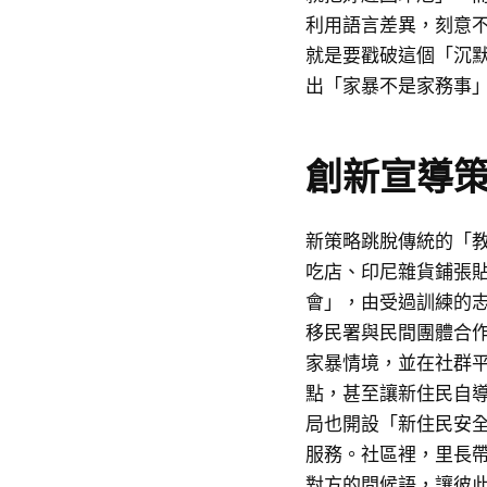
利用語言差異，刻意
就是要戳破這個「沉
出「家暴不是家務事
創新宣導
新策略跳脫傳統的「
吃店、印尼雜貨鋪張
會」，由受過訓練的
移民署與民間團體合
家暴情境，並在社群
點，甚至讓新住民自
局也開設「新住民安
服務。社區裡，里長
對方的問候語，讓彼