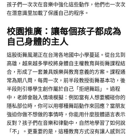
孩子們一次次在音樂中強化這些動作，他們也一次次
在潛意識里加載了保護自己的程序。
校園推廣：讓每個孩子都成為
自己身體的主人
這股街舞風潮正在台灣各地國中小學蔓延。從台北到
高雄，越來越多學校將身體自主權教育與街舞課程結
合，形成了一套兼具娛樂與教育意義的方案。課程通
常為期八周，每周一次，前半段教授街舞基本功，後
半段則引導學生創作屬於自己「拒絕舞蹈」。過程
中，老師會融入情境模擬：例如當有人想要觸碰你的
隱私部位時，你可以用哪種舞蹈動作來回應？當朋友
強迫你做不想做的事情時，你能用什麼肢體語言表示
反對？孩子們在音樂和律動中，自然地學習了如何說
「不」。更重要的是，這種教育方式沒有讓人感到沉