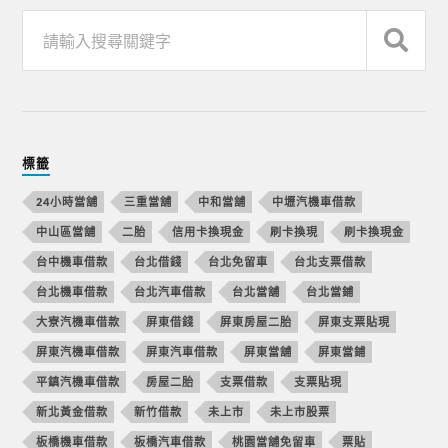
標籤
24小時當舖
三重當舖
中和當舖
中壢汽機車借款
中山區當舖
二胎
信用卡換現金
刷卡換現
刷卡換現金
台中機車借款
台北借錢
台北免留車
台北支票借款
台北機車借款
台北汽車借款
台北當舖
台北當鋪
大寮汽機車借款
屏東借錢
屏東房屋二胎
屏東支票貼現
屏東汽機車借款
屏東汽車借款
屏東當舖
屏東當鋪
平鎮汽機車借款
房屋二胎
支票借款
支票貼現
新北黃金借款
新竹借款
未上市
未上市股票
板橋機車借款
板橋汽車借款
桃園當舖免留車
票貼