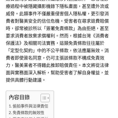
療過程中被隱藏攝影機錄下隱私畫面，甚至遭外流或
威脅。此類事件不僅嚴重侵害個人隱私權，更引發消
費者對醫美安全的信任危機。受害者在尋求退費賠償
時，卻常被診所以「簽署免責條款」為由拒絕，甚至
要求消費者放棄求償權利。然而，根據台灣《消費者
保護法》及相關司法實務，這類免責條款往往屬於
「定型化契約」中的不公平條款，依法應屬無效。消
費者即使簽名同意，仍可主張該條款不構成免責效
力，醫美業者不得藉此推卸賠償責任。本文將從法律
面與實務面深入解析，幫助受害者了解自身權益，並
提供具體行動建議。
內容目錄
偷拍事件與法律責任
免責條款的無效性