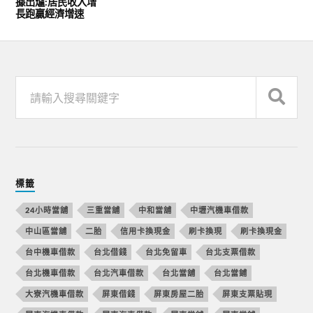
據出爐:居民收入增
長跑贏經濟增速
標籤
24小時當舖
三重當舖
中和當舖
中壢汽機車借款
中山區當舖
二胎
信用卡換現金
刷卡換現
刷卡換現金
台中機車借款
台北借錢
台北免留車
台北支票借款
台北機車借款
台北汽車借款
台北當舖
台北當鋪
大寮汽機車借款
屏東借錢
屏東房屋二胎
屏東支票貼現