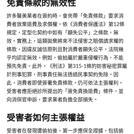
免責條款的無效性
許多醫美業者在簽約時，會夾帶「免責條款」要求消
費者放棄退費及求償權。依《消費者保護法》第12條
規定，定型化契約中如有「顯失公平」之條款，無
效。實務上，這類拋棄將來不法侵害之賠償請求權的
條款，因違反誠信原則且對消費者顯失公平，法院幾
乎均認定無效。例如，偷拍屬於嚴重侵權行為，不能
預先免責。此外，《刑法》第315-1條的妨害秘密罪屬
於刑事犯罪，刑事責任無法透過民事契約免除。因
此，消費者即使簽署免責條款，仍可依法主張權利。
受害者應拒絕診所提出的「簽免責換退費」條件，並
向消保官申訴，要求業者負擔全部損失。
受害者如何主張權益
受害者在發現遭偷拍後，第一步應保全證據，包括偷