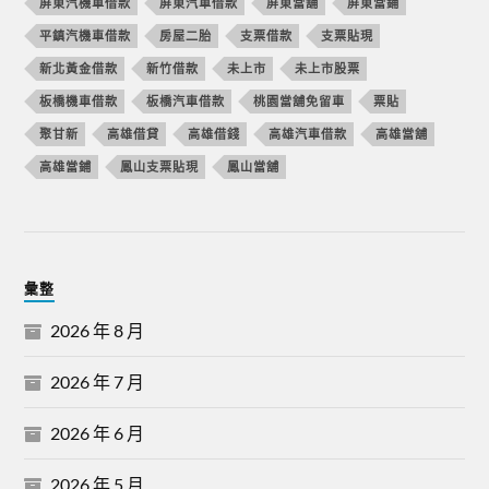
屏東汽機車借款
屏東汽車借款
屏東當舖
屏東當鋪
平鎮汽機車借款
房屋二胎
支票借款
支票貼現
新北黃金借款
新竹借款
未上市
未上市股票
板橋機車借款
板橋汽車借款
桃園當舖免留車
票貼
聚甘新
高雄借貸
高雄借錢
高雄汽車借款
高雄當舖
高雄當鋪
鳳山支票貼現
鳳山當舖
彙整
2026 年 8 月
2026 年 7 月
2026 年 6 月
2026 年 5 月