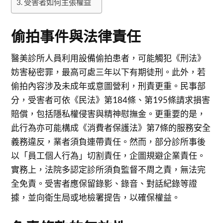
受害者如何主張權益
偷拍事件與法律責任
醫美診所人員利用設備偷拍患者，可能觸犯《刑法》
妨害秘密罪，最高可處三年以下有期徒刑。此外，若
偷拍內容涉及未成年或意圖營利，刑責更重。民事部
分，受害者可依《民法》第184條、第195條請求損害
賠償，包括隱私權侵害與精神慰撫金。更重要的是，
此行為亦可能構成《消費者保護法》第7條的服務安全
義務違反，業者須負連帶責任。然而，部分診所事後
以「員工個人行為」切割責任，企圖規避企業責任。
實務上，法院多認定診所須負監督不周之責，無法完
全免責。受害者應保留錄影、錄音、對話紀錄等證
據，並向衛生局或地檢署提告，以確保權益。