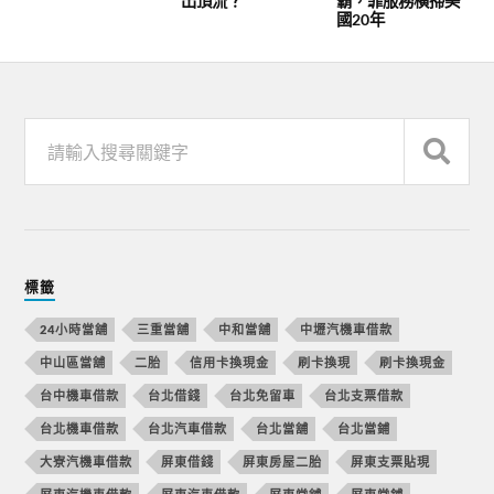
出頂流？
霸，靠服務橫掃美
國20年
標籤
24小時當舖
三重當舖
中和當舖
中壢汽機車借款
中山區當舖
二胎
信用卡換現金
刷卡換現
刷卡換現金
台中機車借款
台北借錢
台北免留車
台北支票借款
台北機車借款
台北汽車借款
台北當舖
台北當鋪
大寮汽機車借款
屏東借錢
屏東房屋二胎
屏東支票貼現