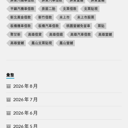
屏東汽機車借款
屏東汽車借款
屏東當舖
屏東當鋪
平鎮汽機車借款
房屋二胎
支票借款
支票貼現
新北黃金借款
新竹借款
未上市
未上市股票
板橋機車借款
板橋汽車借款
桃園當舖免留車
票貼
聚甘新
高雄借貸
高雄借錢
高雄汽車借款
高雄當舖
高雄當鋪
鳳山支票貼現
鳳山當舖
彙整
2026 年 8 月
2026 年 7 月
2026 年 6 月
2026 年 5 月