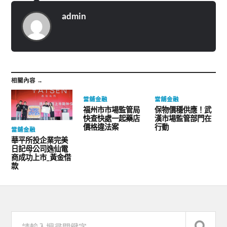
admin
相關內容 →
當舖金融
當舖金融
福州市市場監管局
保物價穩供應！武
快查快處一起藥店
漢市場監管部門在
價格違法案
行動
當舖金融
華平所投企業完美
日記母公司逸仙電
商成功上市_黃金借
款