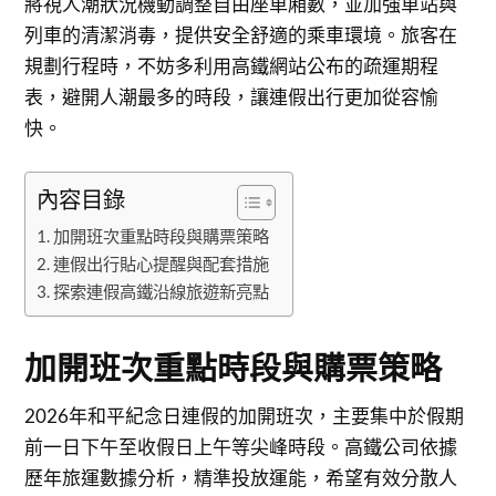
將視人潮狀況機動調整自由座車廂數，並加強車站與
列車的清潔消毒，提供安全舒適的乘車環境。旅客在
規劃行程時，不妨多利用高鐵網站公布的疏運期程
表，避開人潮最多的時段，讓連假出行更加從容愉
快。
內容目錄
加開班次重點時段與購票策略
連假出行貼心提醒與配套措施
探索連假高鐵沿線旅遊新亮點
加開班次重點時段與購票策略
2026年和平紀念日連假的加開班次，主要集中於假期
前一日下午至收假日上午等尖峰時段。高鐵公司依據
歷年旅運數據分析，精準投放運能，希望有效分散人