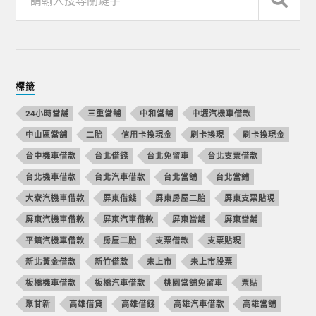
標籤
24小時當舖
三重當舖
中和當舖
中壢汽機車借款
中山區當舖
二胎
信用卡換現金
刷卡換現
刷卡換現金
台中機車借款
台北借錢
台北免留車
台北支票借款
台北機車借款
台北汽車借款
台北當舖
台北當鋪
大寮汽機車借款
屏東借錢
屏東房屋二胎
屏東支票貼現
屏東汽機車借款
屏東汽車借款
屏東當舖
屏東當鋪
平鎮汽機車借款
房屋二胎
支票借款
支票貼現
新北黃金借款
新竹借款
未上市
未上市股票
板橋機車借款
板橋汽車借款
桃園當舖免留車
票貼
聚甘新
高雄借貸
高雄借錢
高雄汽車借款
高雄當舖