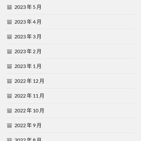
2023 年 5 月
2023 年 4 月
2023 年 3 月
2023 年 2 月
2023 年 1 月
2022 年 12 月
2022 年 11 月
2022 年 10 月
2022 年 9 月
2022 年 8 月