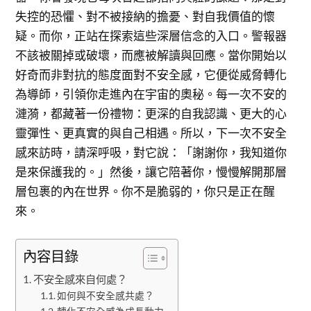
失控的恐懼、對不被接納的擔憂、對自我價值的懷
疑。而你，正站在探索這些深層信念的入口。警報器
不該被關掉或破壞，而應被解讀與回應。當你開始以
好奇而非對抗的態度面對不安全感，它便從威脅轉化
為導師，引領你走進內在宇宙的奧秘。每一次不安的
漣漪，都藏著一份禮物：更深的自我認識、更大的心
靈彈性、更真實的與自己相遇。所以，下一次不安全
感來訪時，請深呼吸，對它說：「謝謝你，我知道你
是來保護我的。」然後，讓它陪著你，慢慢解開那層
層包裹的內在世界。你不是脆弱的，你只是正在醒
來。
內容目錄
不安全感來自何處？
如何與不安全感共處？