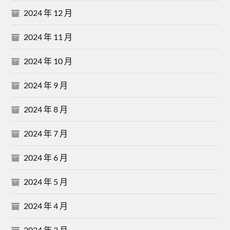
2024 年 12 月
2024 年 11 月
2024 年 10 月
2024 年 9 月
2024 年 8 月
2024 年 7 月
2024 年 6 月
2024 年 5 月
2024 年 4 月
2024 年 3 月