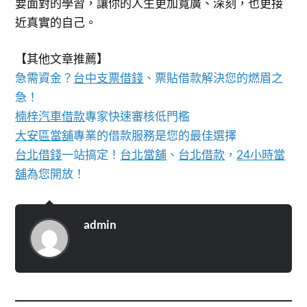
要面對的學習，讓你的人生更加寬廣、深刻，也更接
近真實的自己。
【其他文章推薦】
急需資金？
台中支票借錢
、票貼借款解決您的燃眉之
急！
楠梓汽車借款
專家快速審核低門檻
大安區當舖
專業的借款服務是您的最佳選擇
台北借錢
一站搞定！
台北當舖
、
台北借款
，
24小時當
舖
為您開放！
admin