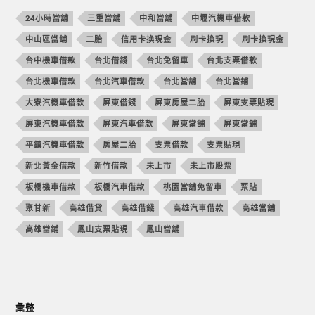
24小時當舖
三重當舖
中和當舖
中壢汽機車借款
中山區當舖
二胎
信用卡換現金
刷卡換現
刷卡換現金
台中機車借款
台北借錢
台北免留車
台北支票借款
台北機車借款
台北汽車借款
台北當舖
台北當鋪
大寮汽機車借款
屏東借錢
屏東房屋二胎
屏東支票貼現
屏東汽機車借款
屏東汽車借款
屏東當舖
屏東當鋪
平鎮汽機車借款
房屋二胎
支票借款
支票貼現
新北黃金借款
新竹借款
未上市
未上市股票
板橋機車借款
板橋汽車借款
桃園當舖免留車
票貼
聚甘新
高雄借貸
高雄借錢
高雄汽車借款
高雄當舖
高雄當鋪
鳳山支票貼現
鳳山當舖
彙整