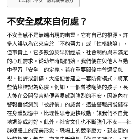
轉化不安全感為成長動力
不安全感來自何處？
不安全感不是無端出現的幽靈，它有自己的根源。許
多人誤以為它來自於「不夠努力」或「性格缺陷」，
但事實上，它多數源於早期經驗、社會制約與未滿足
的心理需求。從幼年時期開始，我們便在與他人互動
中學習「安全」的定義。若在重要關係中曾遭受忽
視、批評或創傷，大腦便會建立一套防衛模式，將某
些情境標記為危險。例如，一個曾被嘲笑的孩子，長
大後在公開發言時便容易感到強烈的不安，因為內在
警報器偵測到「被評價」的威脅。這些警報訊號儲存
在身體記憶中，比理性思考更快啟動，讓我們不自覺
地退縮或討好。此外，社會文化也不斷強化不安——社
群媒體上的完美形象、職場上的競爭壓力、親友間的