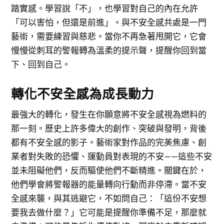
踏實感。學習說「不」，也學習對自己的內在允許
「可以害怕，但還是前進」。與不安全感共處是一門
藝術，需要練習與慈悲。當你不再急著甩開它，它會
慢慢從刺耳的警報轉為溫柔的提示聲，提醒你回到當
下、回到自己。
轉化不安全感為成長動力
最強大的轉化，發生在你願意將不安全感視為燃料的
那一刻。歷史上許多偉大的創作、突破與發明，背後
都有不安全感的影子。藝術家對作品的完美焦慮、創
業者對失敗的恐懼、運動員對表現的不安——這些不安
並未阻礙他們，反而驅使他們不斷精進。關鍵在於，
他們學會將警報器的能量轉向行動而非停滯。當不安
全感來襲，與其逃避它，不如問自己：「這份不安想
要我去做什麼？」它可能是提醒你準備不足，那麼就