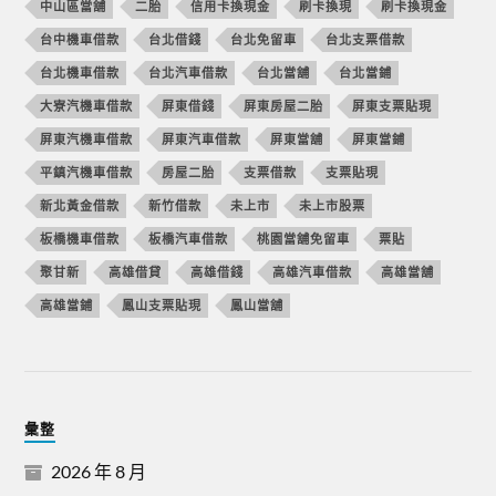
中山區當舖
二胎
信用卡換現金
刷卡換現
刷卡換現金
台中機車借款
台北借錢
台北免留車
台北支票借款
台北機車借款
台北汽車借款
台北當舖
台北當鋪
大寮汽機車借款
屏東借錢
屏東房屋二胎
屏東支票貼現
屏東汽機車借款
屏東汽車借款
屏東當舖
屏東當鋪
平鎮汽機車借款
房屋二胎
支票借款
支票貼現
新北黃金借款
新竹借款
未上市
未上市股票
板橋機車借款
板橋汽車借款
桃園當舖免留車
票貼
聚甘新
高雄借貸
高雄借錢
高雄汽車借款
高雄當舖
高雄當鋪
鳳山支票貼現
鳳山當舖
彙整
2026 年 8 月