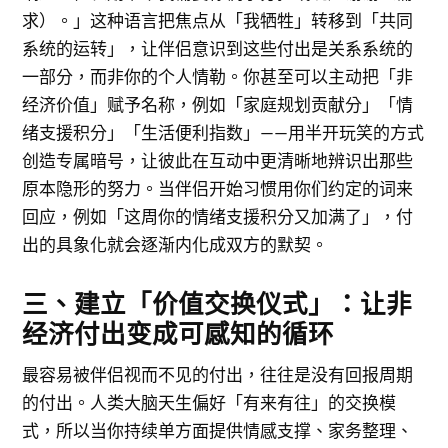
求）。」这种语言把焦点从「我牺牲」转移到「共同
系统的运转」，让伴侣意识到这些付出是关系系统的
一部分，而非你的个人情勒。你甚至可以主动把「非
经济价值」赋予名称，例如「家庭规划贡献分」「情
绪支援积分」「生活便利指数」——用半开玩笑的方式
创造专属暗号，让彼此在互动中更清晰地辨识出那些
原本隐形的努力。当伴侣开始习惯用你们约定的词来
回应，例如「这周你的情绪支援积分又加满了」，付
出的具象化就会逐渐内化成双方的默契。
三、建立「价值交换仪式」：让非
经济付出变成可感知的循环
最容易被伴侣视而不见的付出，往往是没有回报周期
的付出。人类大脑天生偏好「有来有往」的交换模
式，所以当你持续单方面提供情感支撑、家务整理、