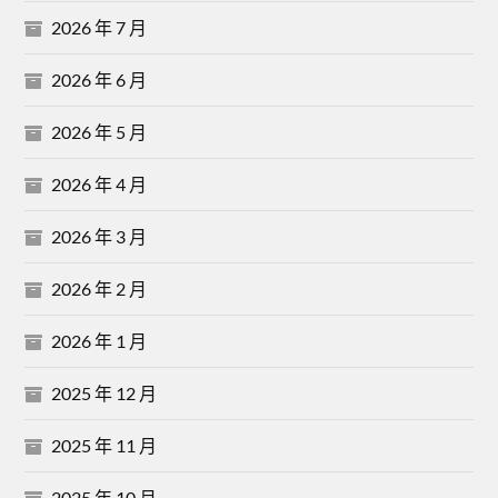
2026 年 7 月
2026 年 6 月
2026 年 5 月
2026 年 4 月
2026 年 3 月
2026 年 2 月
2026 年 1 月
2025 年 12 月
2025 年 11 月
2025 年 10 月