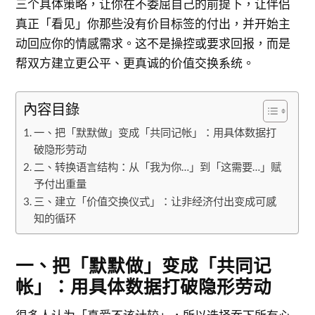
三个具体策略，让你在不委屈自己的前提下，让伴侣
真正「看见」你那些没有价目标签的付出，并开始主
动回应你的情感需求。这不是操控或要求回报，而是
帮双方建立更公平、更真诚的价值交换系统。
內容目錄
一、把「默默做」变成「共同记帐」：用具体数据打
破隐形劳动
二、转换语言结构：从「我为你…」到「这需要…」赋
予付出重量
三、建立「价值交换仪式」：让非经济付出变成可感
知的循环
一、把「默默做」变成「共同记
帐」：用具体数据打破隐形劳动