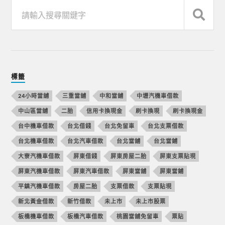
標籤
24小時當舖
三重當舖
中和當舖
中壢汽機車借款
中山區當舖
二胎
信用卡換現金
刷卡換現
刷卡換現金
台中機車借款
台北借錢
台北免留車
台北支票借款
台北機車借款
台北汽車借款
台北當舖
台北當鋪
大寮汽機車借款
屏東借錢
屏東房屋二胎
屏東支票貼現
屏東汽機車借款
屏東汽車借款
屏東當舖
屏東當鋪
平鎮汽機車借款
房屋二胎
支票借款
支票貼現
新北黃金借款
新竹借款
未上市
未上市股票
板橋機車借款
板橋汽車借款
桃園當舖免留車
票貼