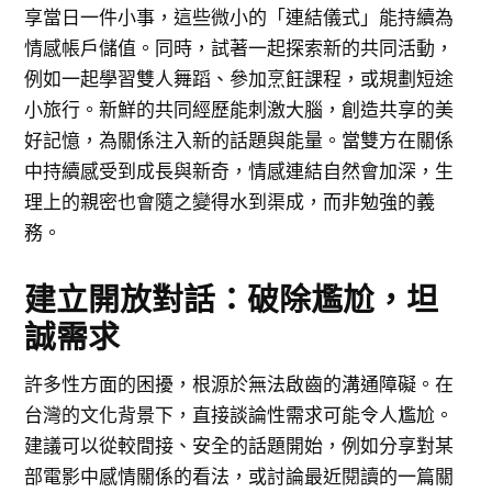
享當日一件小事，這些微小的「連結儀式」能持續為
情感帳戶儲值。同時，試著一起探索新的共同活動，
例如一起學習雙人舞蹈、參加烹飪課程，或規劃短途
小旅行。新鮮的共同經歷能刺激大腦，創造共享的美
好記憶，為關係注入新的話題與能量。當雙方在關係
中持續感受到成長與新奇，情感連結自然會加深，生
理上的親密也會隨之變得水到渠成，而非勉強的義
務。
建立開放對話：破除尷尬，坦
誠需求
許多性方面的困擾，根源於無法啟齒的溝通障礙。在
台灣的文化背景下，直接談論性需求可能令人尷尬。
建議可以從較間接、安全的話題開始，例如分享對某
部電影中感情關係的看法，或討論最近閱讀的一篇關