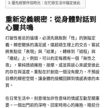
優先經營伴侶時光：在忙碌生活中錨定彼此
重新定義親密：從身體對話到
心靈共鳴
打破性倦怠的循環，必須先跳脫對「性」的狹隘定
義。親密關係的滿足感，遠超過生理上的交合。嘗試
將焦點從「表現」與「結果」，轉移到「過程」與
「連結」上。例如，可以約定每週有一個「無性之
夜」，單純透過擁抱、按摩、或並肩談心來感受彼此
的存在與溫度。重點在於創造一個沒有壓力、不預設
目標的親密空間，讓身體的接觸回歸到情感表達的本
質。
在日常生活中，刻意增加非性意味的情感互動至關重
要。一個出門前的深吻、回家時用心的擁抱、睡前分