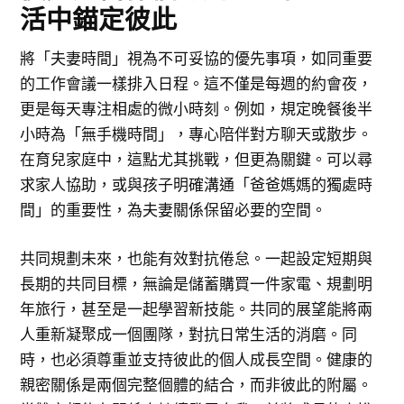
活中錨定彼此
將「夫妻時間」視為不可妥協的優先事項，如同重要
的工作會議一樣排入日程。這不僅是每週的約會夜，
更是每天專注相處的微小時刻。例如，規定晚餐後半
小時為「無手機時間」，專心陪伴對方聊天或散步。
在育兒家庭中，這點尤其挑戰，但更為關鍵。可以尋
求家人協助，或與孩子明確溝通「爸爸媽媽的獨處時
間」的重要性，為夫妻關係保留必要的空間。
共同規劃未來，也能有效對抗倦怠。一起設定短期與
長期的共同目標，無論是儲蓄購買一件家電、規劃明
年旅行，甚至是一起學習新技能。共同的展望能將兩
人重新凝聚成一個團隊，對抗日常生活的消磨。同
時，也必須尊重並支持彼此的個人成長空間。健康的
親密關係是兩個完整個體的結合，而非彼此的附屬。