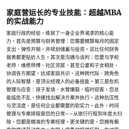
家庭营运长的专业技能：超越MBA
的实战能力
家庭行政的经验，练就了一身企业界渴求的核心能
力。首先是预算与财务管理：您需要精算每月的固定
支出、弹性开销，并规划储蓄与投资。这比任何财务
报表都更贴近人生。其次是沟通与谈判：您要与学校
老师、维修师傅、社区邻居、甚至公婆和子女相处，
协调各方期望，达成家庭共识。这种跨代际、跨角色
的人际智慧，是顶尖经理人的必备技能。第三是危机
管理与应变：孩子发烧、水管爆裂、临时迎客，您总
能临危不乱，快速找出解决方案并执行。这种抗压性
与灵活度，是任何企业都需要的软实力。此外，时间
管理与专案排程是您的日常——从旅行行程到年度大扫
除，您都是精准的专案经理。更关键的是，您拥有极