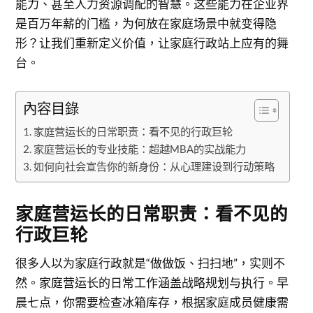
能力、甚至人力资源调配的智慧。这些能力在企业界
是百万年薪的门槛，为何放在家庭场景中就变得隐
形？让我们重新定义价值，让家庭行政站上应有的舞
台。
內容目錄
家庭营运长的日常职责：看不见的行政巨轮
家庭营运长的专业技能：超越MBA的实战能力
如何向社会宣告你的新身份：从心理建设到行动策略
家庭营运长的日常职责：看不见的
行政巨轮
很多人以为家庭行政就是“做做饭、扫扫地”，实则不
然。家庭营运长的日常工作涵盖战略规划与执行。早
晨七点，你需要检查冰箱库存，根据家庭成员健康需