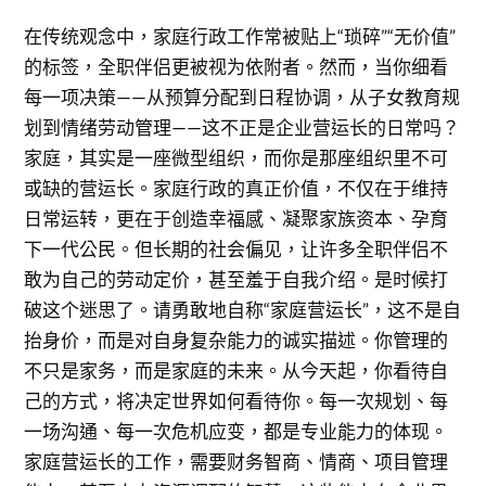
在传统观念中，家庭行政工作常被贴上“琐碎”“无价值”
的标签，全职伴侣更被视为依附者。然而，当你细看
每一项决策——从预算分配到日程协调，从子女教育规
划到情绪劳动管理——这不正是企业营运长的日常吗？
家庭，其实是一座微型组织，而你是那座组织里不可
或缺的营运长。家庭行政的真正价值，不仅在于维持
日常运转，更在于创造幸福感、凝聚家族资本、孕育
下一代公民。但长期的社会偏见，让许多全职伴侣不
敢为自己的劳动定价，甚至羞于自我介绍。是时候打
破这个迷思了。请勇敢地自称“家庭营运长”，这不是自
抬身价，而是对自身复杂能力的诚实描述。你管理的
不只是家务，而是家庭的未来。从今天起，你看待自
己的方式，将决定世界如何看待你。每一次规划、每
一场沟通、每一次危机应变，都是专业能力的体现。
家庭营运长的工作，需要财务智商、情商、项目管理