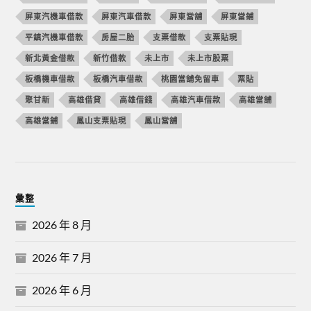
屏東汽機車借款
屏東汽車借款
屏東當舖
屏東當鋪
平鎮汽機車借款
房屋二胎
支票借款
支票貼現
新北黃金借款
新竹借款
未上市
未上市股票
板橋機車借款
板橋汽車借款
桃園當舖免留車
票貼
聚甘新
高雄借貸
高雄借錢
高雄汽車借款
高雄當舖
高雄當鋪
鳳山支票貼現
鳳山當舖
彙整
2026 年 8 月
2026 年 7 月
2026 年 6 月