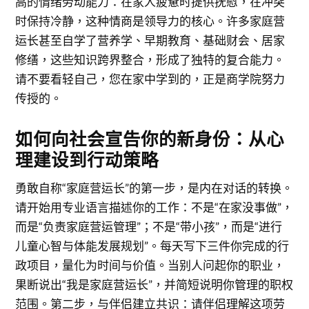
高的情绪劳动能力：在家人疲惫时提供抚慰，在冲突
时保持冷静，这种情商是领导力的核心。许多家庭营
运长甚至自学了营养学、早期教育、基础财会、居家
修缮，这些知识跨界整合，形成了独特的复合能力。
请不要看轻自己，您在家中学到的，正是商学院努力
传授的。
如何向社会宣告你的新身份：从心
理建设到行动策略
勇敢自称“家庭营运长”的第一步，是内在对话的转换。
请开始用专业语言描述你的工作：不是“在家没事做”，
而是“负责家庭营运管理”；不是“带小孩”，而是“进行
儿童心智与体能发展规划”。每天写下三件你完成的行
政项目，量化为时间与价值。当别人问起你的职业，
果断说出“我是家庭营运长”，并简短说明你管理的职权
范围。第二步，与伴侣建立共识：请伴侣理解这项劳