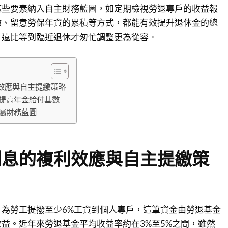
這些要素納入自主財務藍圖，如定期檢視勞退專戶的收益報
繳、留意勞保年資的累積等方式，都能有效提升退休金的總
，遠比等到臨近退休才匆忙調整更為從容。
效應與自主提繳策略
 提高年金給付基數
專屬財務藍圖
利息的複利效應與自主提繳策
為勞工提撥至少6%工資到個人專戶，這筆資金由勞退基金
益。近年來勞退基金平均收益率約在3%至5%之間，雖然