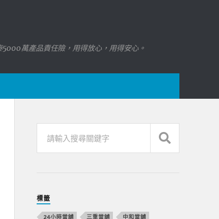
國泰5000萬產品責任險，用得放心，用得安心。
標籤
24小時當舖
三重當舖
中和當舖