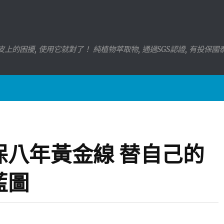
上的困擾, 使用它就對了！ 純植物萃取物, 通過SGS認證, 有投保
保八年黃金線 替自己的
藍圖