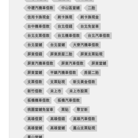
中壢汽機車借款
中山區當舖
二胎
信用卡換現金
刷卡換現
刷卡換現金
台中機車借款
台北借錢
台北免留車
台北支票借款
台北機車借款
台北汽車借款
台北當舖
台北當鋪
大寮汽機車借款
屏東借錢
屏東房屋二胎
屏東支票貼現
屏東汽機車借款
屏東汽車借款
屏東當舖
屏東當鋪
平鎮汽機車借款
房屋二胎
支票借款
支票貼現
新北黃金借款
新竹借款
未上市
未上市股票
板橋機車借款
板橋汽車借款
桃園當舖免留車
票貼
聚甘新
高雄借貸
高雄借錢
高雄汽車借款
高雄當舖
高雄當鋪
鳳山支票貼現
鳳山當舖