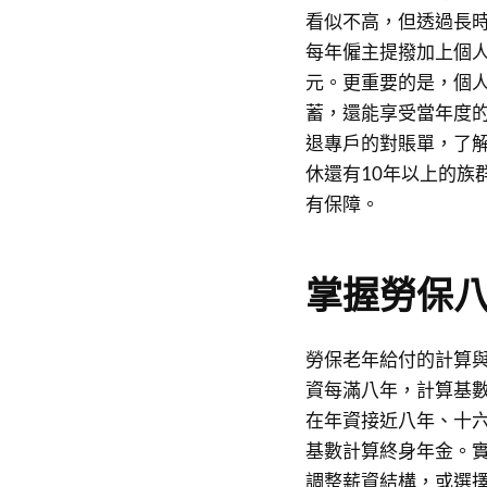
看似不高，但透過長
每年僱主提撥加上個人
元。更重要的是，個人
蓄，還能享受當年度
退專戶的對賬單，了
休還有10年以上的族
有保障。
掌握勞保八
勞保老年給付的計算與
資每滿八年，計算基
在年資接近八年、十
基數計算終身年金。實
調整薪資結構，或選