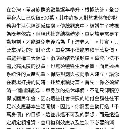
在台灣，單身族群的數量逐年攀升，根據統計，全台
單身人口已突破600萬，其中許多人對於退休後的財
務與生活保障深感焦慮。傳統觀念中，結婚生子被視
為晚年依靠，但現代社會結構轉變，單身族更需要主
動規劃，才能避免老後淪為「下流老人」。其實，只
要掌握對的理財心法，單身族不僅能累積千萬身價，
還能建構三大保障，徹底終結老後顧慮。這套心法不
需要高風險的投資，也無須犧牲生活品質，而是透過
系統性的資產配置、保險規劃與被動收入建立，讓你
在職場打拚的同時，逐步累積財富。首先，你必須釐
清一個關鍵觀念：單身族的退休準備，不能只仰賴勞
保或國民年金，因為這些社會保險的給付金額往往不
足以支應基本生活開銷。因此，你需要主動打造「千
萬身價」的目標，這並非遙不可及的夢想，而是透過
定期定額投資、善用複利效應以及控制不必要的消