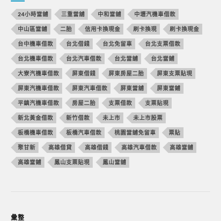
24小時當舖
三重當舖
中和當舖
中壢汽機車借款
中山區當舖
二胎
信用卡換現金
刷卡換現
刷卡換現金
台中機車借款
台北借錢
台北免留車
台北支票借款
台北機車借款
台北汽車借款
台北當舖
台北當鋪
大寮汽機車借款
屏東借錢
屏東房屋二胎
屏東支票貼現
屏東汽機車借款
屏東汽車借款
屏東當舖
屏東當鋪
平鎮汽機車借款
房屋二胎
支票借款
支票貼現
新北黃金借款
新竹借款
未上市
未上市股票
板橋機車借款
板橋汽車借款
桃園當舖免留車
票貼
聚甘新
高雄借貸
高雄借錢
高雄汽車借款
高雄當舖
高雄當鋪
鳳山支票貼現
鳳山當舖
彙整