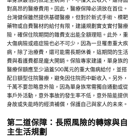
對高昂的醫療費用。因此，醫療保障必須放在首位。
台灣健保雖然提供基礎醫療，但對於新式手術、標靶
藥物或自費醫材的給付有限，建議規劃實支實付醫療
險，確保住院期間的雜費支出能全額理賠。此外，重
大傷病險或癌症險也必不可少，因為一旦罹患重大疾
病，除了治療費，還可能需長期休養，這期間的生活
費與看護費都是龐大開銷。保險專家建議，單身族的
醫療保額應至少涵蓋500萬元的重大傷病給付，並搭
配日額型住院醫療，避免因住院而中斷收入。另外，
千萬不要忽略意外險，因為單身族常需獨自通勤或從
事戶外活動，意外事故的發生率不低，意外險能提供
身故或失能時的經濟補償，保護自己與家人的未來。
第二道保障：長照風險的轉嫁與自
主生活規劃