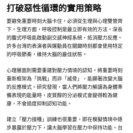
打破惡性循環的實用策略
要避免重要時刻大腦卡住，必須從生理與心理雙管齊
下。生理方面，呼吸控制是最立即有效的方法。深長
的腹式呼吸能啟動副交感神經系統，抵消壓力反應。
許多台灣的表演者與運動員在關鍵時刻都會使用特定
的呼吸節奏，維持大腦的最佳狀態。
心理層面則需要重建對壓力情境的認知。將重要時刻
重新框架為「挑戰」而非「威脅」，能顯著改變大腦
的反應模式。研究發現，當人們將壓力解讀為身體準
備表現的能量時，皮質醇的分泌模式會變得較為健
康，不會過度抑制認知功能。
建立「壓力接種」訓練也很重要，即在模擬情境中逐
步暴露於壓力下，讓大腦學習在壓力中保持功能。台