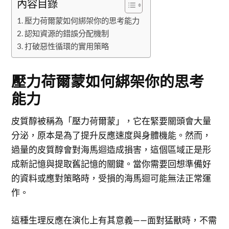
內容目錄
壓力荷爾蒙如何綁架你的思考能力
認知資源的錯誤分配機制
打破惡性循環的實用策略
壓力荷爾蒙如何綁架你的思考
能力
皮質醇被稱為「壓力荷爾蒙」，它在緊要關頭會大量
分泌，原本是為了提升反應速度與身體機能。然而，
過量的皮質醇會對海馬迴造成損害，這個區域正是形
成新記憶與提取舊記憶的關鍵。當你需要回想準備好
的資料或應對策略時，受損的海馬迴可能無法正常運
作。
這種生理反應在演化上有其意義——面對猛獸時，不需