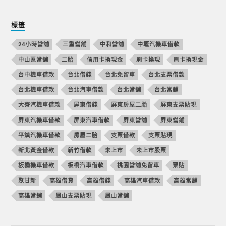
標籤
24小時當舖
三重當舖
中和當舖
中壢汽機車借款
中山區當舖
二胎
信用卡換現金
刷卡換現
刷卡換現金
台中機車借款
台北借錢
台北免留車
台北支票借款
台北機車借款
台北汽車借款
台北當舖
台北當鋪
大寮汽機車借款
屏東借錢
屏東房屋二胎
屏東支票貼現
屏東汽機車借款
屏東汽車借款
屏東當舖
屏東當鋪
平鎮汽機車借款
房屋二胎
支票借款
支票貼現
新北黃金借款
新竹借款
未上市
未上市股票
板橋機車借款
板橋汽車借款
桃園當舖免留車
票貼
聚甘新
高雄借貸
高雄借錢
高雄汽車借款
高雄當舖
高雄當鋪
鳳山支票貼現
鳳山當舖