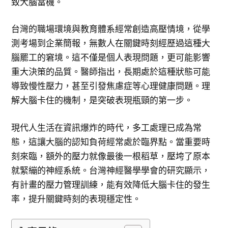
致大腦當機。
台灣的職場環境與教育體系經常創造高壓情境，從學
測考場到企業簡報，無數人在關鍵時刻經歷過這種大
腦罷工的窘境。這不僅是個人表現問題，更可能影響
重大決策的品質。醫師指出，長期處於這種狀態可能
導致慢性壓力，甚至引發焦慮症等心理健康問題。理
解大腦卡住的機制，是突破表現瓶頸的第一步。
現代人生活在資訊爆炸的時代，多工處理已成為常
態，這讓大腦的認知負荷經常處於臨界點。當重要時
刻來臨，額外的壓力就像最後一根稻草，壓垮了原本
就緊繃的神經系統。台灣神經醫學學會的研究顯示，
有計畫的壓力管理訓練，能有效降低大腦卡住的發生
率，提升關鍵時刻的表現穩定性。