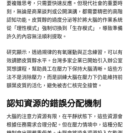
要複雜思考，只需要快速反應。但現代社會的重要時
刻，無論是商業談判或公開演講，都需要精密的高階
認知功能。皮質醇的過度分泌等於將大腦的作業系統
從「理性模式」強制切換到「生存模式」，導致準備
許久的內容無法順利提取。
研究顯示，透過規律的有氧運動與正念練習，可以有
效調節皮質醇水平。台灣多家企業已開始引入辦公室
冥想課程，幫助員工在壓力下保持大腦清晰。這些方
法不是消除壓力，而是訓練大腦在壓力下仍能維持前
額葉皮質的活化，避免被杏仁核完全接管。
認知資源的錯誤分配機制
大腦的注意力資源有限，在平靜狀態下，這些資源會
根據任務需求合理分配。但在壓力情境中，這種分配
機制會出現嚴重偏差。大腦會將過多資源投入在監測