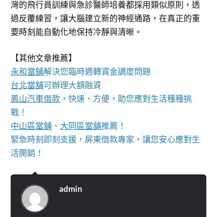
灣的飛行員訓練與急診醫師培養都採用類似原則，透
過反覆練習，讓大腦建立新的神經通路，在真正的重
要時刻能自動化地保持冷靜與清晰。
【其他文章推薦】
永和當舖
解決您臨時週轉資金調度問題
台北當舖
可辦理大額融資
鳳山汽車借款
，快速、方便，助您應對生活種種挑
戰！
中山區當舖
、
大同區當舖
推薦！
緊急時刻即刻支援，屏東借款專家，讓您安心應對生
活開銷！
admin