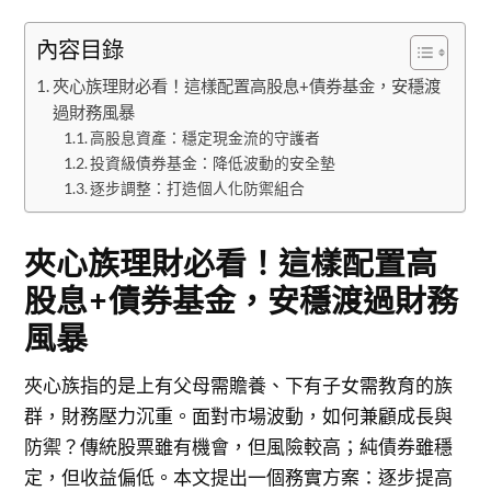
內容目錄
夾心族理財必看！這樣配置高股息+債券基金，安穩渡
過財務風暴
高股息資產：穩定現金流的守護者
投資級債券基金：降低波動的安全墊
逐步調整：打造個人化防禦組合
夾心族理財必看！這樣配置高
股息+債券基金，安穩渡過財務
風暴
夾心族指的是上有父母需贍養、下有子女需教育的族
群，財務壓力沉重。面對市場波動，如何兼顧成長與
防禦？傳統股票雖有機會，但風險較高；純債券雖穩
定，但收益偏低。本文提出一個務實方案：逐步提高