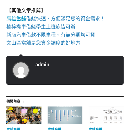
【其他文章推薦】
高雄當舖
借錢快速、方便滿足您的資金需求！
楠梓機車借錢
學生上班族皆可辦
新店汽車借款
不限車種、有無分期均可貸
文山區當舖
是您資金調度的好地方
admin
相關內容 →
當舖金融
當舖金融
當舖金融