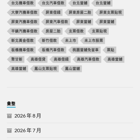
台北機車借款
台北汽車借款
台北當舖
台北當鋪
大寮汽機車借款
屏東借錢
屏東房屋二胎
屏東支票貼現
屏東汽機車借款
屏東汽車借款
屏東當舖
屏東當鋪
平鎮汽機車借款
房屋二胎
支票借款
支票貼現
新北黃金借款
新竹借款
未上市
未上市股票
板橋機車借款
板橋汽車借款
桃園當舖免留車
票貼
聚甘新
高雄借貸
高雄借錢
高雄汽車借款
高雄當舖
高雄當鋪
鳳山支票貼現
鳳山當舖
彙整
2026 年 8 月
2026 年 7 月