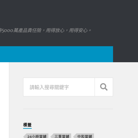
國泰5000萬產品責任險，用得放心，用得安心。
標籤
24小時當舖
三重當舖
中和當舖