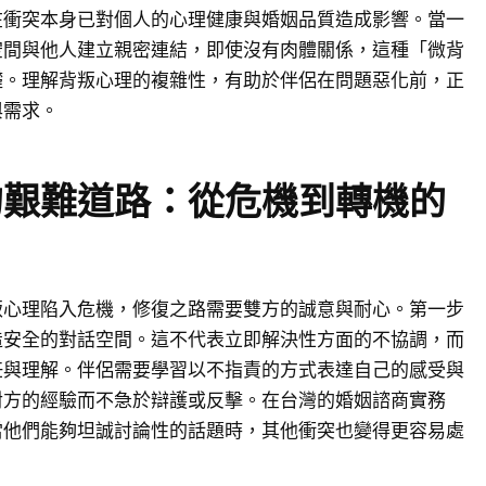
在衝突本身已對個人的心理健康與婚姻品質造成影響。當一
空間與他人建立親密連結，即使沒有肉體關係，這種「微背
礎。理解背叛心理的複雜性，有助於伴侶在問題惡化前，正
與需求。
的艱難道路：從危機到轉機的
叛心理陷入危機，修復之路需要雙方的誠意與耐心。第一步
造安全的對話空間。這不代表立即解決性方面的不協調，而
任與理解。伴侶需要學習以不指責的方式表達自己的感受與
對方的經驗而不急於辯護或反擊。在台灣的婚姻諮商實務
當他們能夠坦誠討論性的話題時，其他衝突也變得更容易處