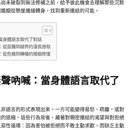
係尚未破裂到無法修補之前，給予彼此機會去理解那些沉默
讓婚姻從懸崖邊緣轉身，找到重新連結的可能。
當身體語言取代了對話
：從孤獨到越界的漫長旅程
：從危機到轉機的婚姻修復
無聲吶喊：當身體語言取代了
以非語言的形式表現出來。一方可能變得易怒、疏離，或對
識的退縮。這些行為背後，藏著對親密連結的渴望與對拒絕
入惡性循環：因為害怕被拒絕而不敢主動求歡，而缺乏主動