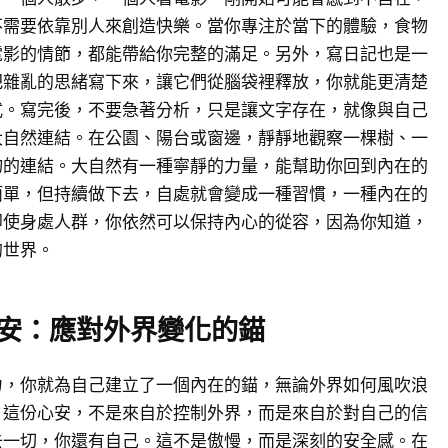
不需要依靠別人來創造快樂。當你專注於當下的體驗，食物
電影的情節，都能帶給你完整的滿足。另外，寫日記也是一
把雜亂的思緒寫下來，讓它們從腦袋裡釋放，你就能更清楚
式。寫完後，不要急著分析，只是讓文字存在，就像與自己
大自然連結。在公園、陽台或窗邊，靜靜地觀察一棵樹、一
物的連結。大自然有一種寧靜的力量，能幫助你回到內在的
簡單，但持續做下去，自處就會變成一種習慣，一種內在的
即使身處人群，你依然可以保持內心的從容，因為你知道，
的世界。
安：應對外界變化的錨
力，你就為自己建立了一個內在的錨，無論外界如何風吹浪
。這份心安，不是來自於控制外界，而是來自於對自己的信
去一切，你還有自己。這不是傲慢，而是深刻的安全感。在