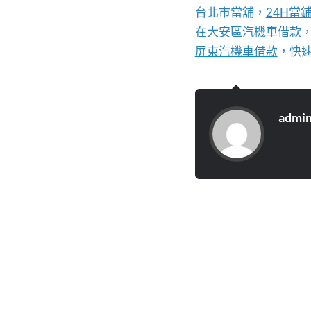
台北市當舖，
24H當
在
大安區汽機車借款
屏東汽機車借款
，快
admi