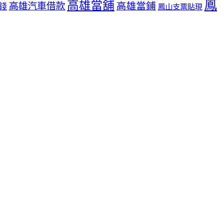
鳳
高雄當舖
高雄當鋪
高雄汽車借款
錢
鳳山支票貼現