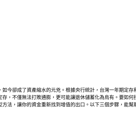
，如今卻成了資產縮水的元兇。根據央行統計，台灣一年期定存利
定存，不僅無法打敗通膨，更可能讓退休儲蓄化為烏有。要如何
型方法，讓你的資金重新找到增值的出口。以下三個步驟，能幫