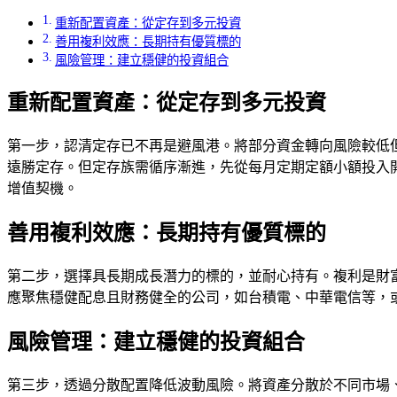
重新配置資產：從定存到多元投資
善用複利效應：長期持有優質標的
風險管理：建立穩健的投資組合
重新配置資產：從定存到多元投資
第一步，認清定存已不再是避風港。將部分資金轉向風險較低但報酬
遠勝定存。但定存族需循序漸進，先從每月定期定額小額投入
增值契機。
善用複利效應：長期持有優質標的
第二步，選擇具長期成長潛力的標的，並耐心持有。複利是財富增
應聚焦穩健配息且財務健全的公司，如台積電、中華電信等，或
風險管理：建立穩健的投資組合
第三步，透過分散配置降低波動風險。將資產分散於不同市場、