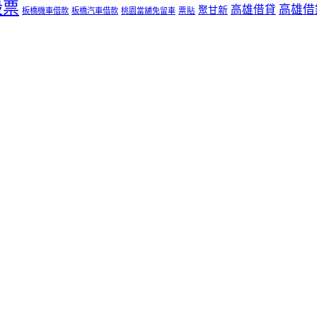
股票
高雄借
高雄借貸
聚甘新
板橋機車借款
板橋汽車借款
桃園當舖免留車
票貼