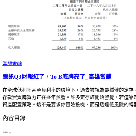
當舖金融
騰訊Q3財報紅了，To B底牌亮了_高雄當鋪
在全球低利率甚至負利率的環境下，過去被視為最穩健的定存
存款實質購買力正在逐年蒸發。許多定存族開始警覺，若僅靠
資產配置策略。這不是要求你冒險投機，而是透過低風險的轉
內容目錄