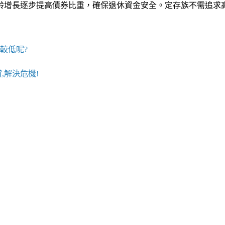
齡增長逐步提高債券比重，確保退休資金安全。定存族不需追求
較低呢?
,解決危機!