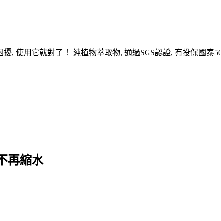
擾, 使用它就對了！ 純植物萃取物, 通過SGS認證, 有投保國泰
不再縮水