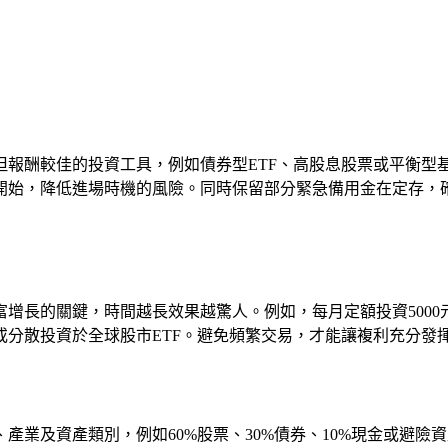
較佳的投資工具，例如債券型ETF、高股息股票或平衡型基金。舉
開始，降低進場時機的風險。同時保留部分緊急備用金在定存，
長的關鍵，時間越長效果越驚人。例如，每月定額投資5000元
分散投資於全球股市ETF。避免頻繁交易，才能讓複利充分發
產業及資產類別，例如60%股票、30%債券、10%現金或避