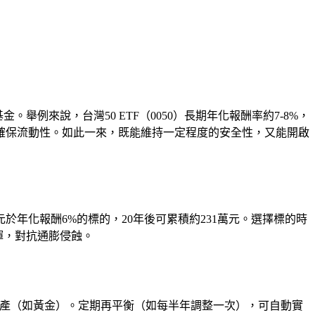
例來說，台灣50 ETF（0050）長期年化報酬率約7-8%，
確保流動性。如此一來，既能維持一定程度的安全性，又能開啟
於年化報酬6%的標的，20年後可累積約231萬元。選擇標的時
揮，對抗通膨侵蝕。
險資產（如黃金）。定期再平衡（如每半年調整一次），可自動實