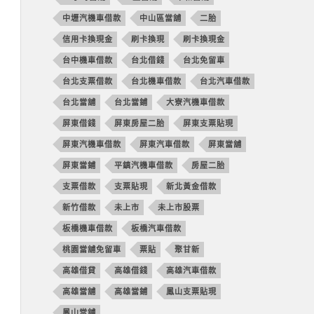
中壢汽機車借款
中山區當舖
二胎
信用卡換現金
刷卡換現
刷卡換現金
台中機車借款
台北借錢
台北免留車
台北支票借款
台北機車借款
台北汽車借款
台北當舖
台北當鋪
大寮汽機車借款
屏東借錢
屏東房屋二胎
屏東支票貼現
屏東汽機車借款
屏東汽車借款
屏東當舖
屏東當鋪
平鎮汽機車借款
房屋二胎
支票借款
支票貼現
新北黃金借款
新竹借款
未上市
未上市股票
板橋機車借款
板橋汽車借款
桃園當舖免留車
票貼
聚甘新
高雄借貸
高雄借錢
高雄汽車借款
高雄當舖
高雄當鋪
鳳山支票貼現
鳳山當舖