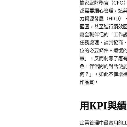
擔家庭財務官（CFO
都需要細心管理，這
力資源發展（HRD）
藍圖，甚至進行績效
寫全職伴侶的「工作
任務處理、談判協商
位的必要條件。遺憾
慧」，反而剝奪了應
色，伴侶間的對話便
何？」，如此不僅增
作品質。
用KPI與
企業管理中最實用的工