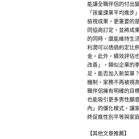
能讓全職伴侶的付出
「孩童課業平均進步」
檢視成果。更重要的是
同協商訂定，並將成
的同時，還能維持生
利潤可以透過約定比
金。此外，績效評估
改善」，類似企業的
足，能否加入新菜單
機制，家務不再被視
職伴侶擁有明確的目
也能吸引更多男性願
內」的僵化模式，讓
終促進性別平等與家
【其他文章推薦】