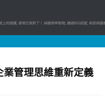
上的困擾, 使用它就對了！ 純植物萃取物, 通過SGS認證, 有投保
企業管理思維重新定義