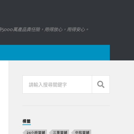
國泰5000萬產品責任險，用得放心，用得安心。
標籤
24小時當舖
三重當舖
中和當舖