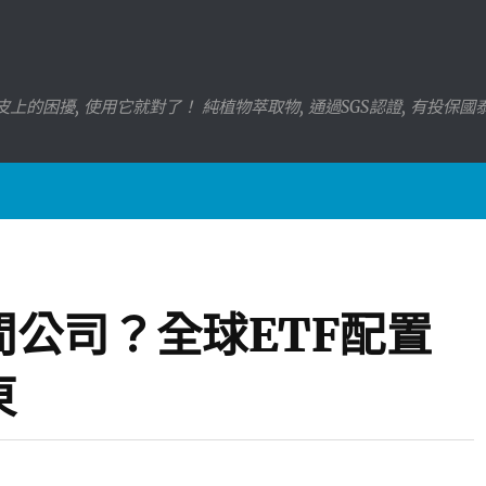
上的困擾, 使用它就對了！ 純植物萃取物, 通過SGS認證, 有投保
公司？全球ETF配置
東