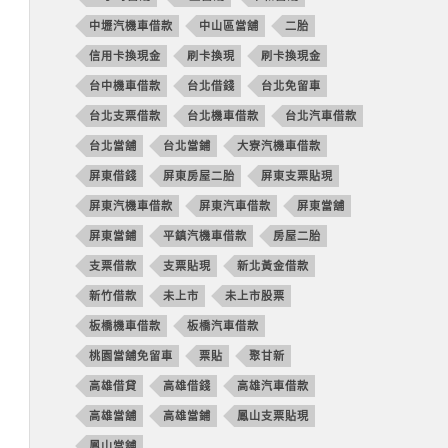
中壢汽機車借款
中山區當舖
二胎
信用卡換現金
刷卡換現
刷卡換現金
台中機車借款
台北借錢
台北免留車
台北支票借款
台北機車借款
台北汽車借款
台北當舖
台北當鋪
大寮汽機車借款
屏東借錢
屏東房屋二胎
屏東支票貼現
屏東汽機車借款
屏東汽車借款
屏東當舖
屏東當鋪
平鎮汽機車借款
房屋二胎
支票借款
支票貼現
新北黃金借款
新竹借款
未上市
未上市股票
板橋機車借款
板橋汽車借款
桃園當舖免留車
票貼
聚甘新
高雄借貸
高雄借錢
高雄汽車借款
高雄當舖
高雄當鋪
鳳山支票貼現
鳳山當舖