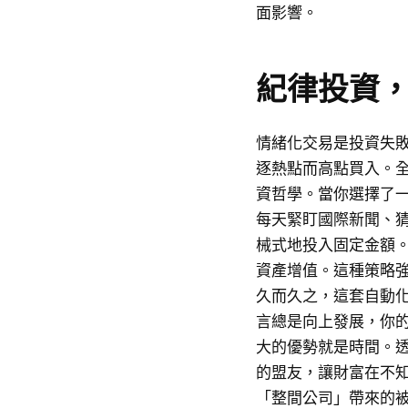
面影響。
紀律投資
情緒化交易是投資失
逐熱點而高點買入。全
資哲學。當你選擇了一
每天緊盯國際新聞、
械式地投入固定金額
資產增值。這種策略
久而久之，這套自動
言總是向上發展，你
大的優勢就是時間。透
的盟友，讓財富在不
「整間公司」帶來的