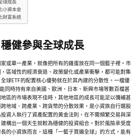
全球成長
化小資本金
化財富系統
，穩健參與全球成長
國家或單一產業，就像把所有的雞蛋放在同一個籃子裡。市
測，區域性的經濟衰退、政策變化或產業衝擊，都可能對集
全球ETF的配置核心優勢就在於其內建的分散性。一檔優
可能同時持有來自美國、歐洲、日本、新興市場等數百檔甚
個地區的市場表現不佳時，其他地區的成長可能足以彌補甚
種跨地域、跨產業、跨貨幣的分散效果，是小資族自行選股
為投資人執行了資產配置的黃金法則，在不需頻繁交易與深
，建構出一個天生就較為穩健的投資組合。對於風險承受度
增長的小資族而言，這種「一籃子買遍全球」的方式，能有