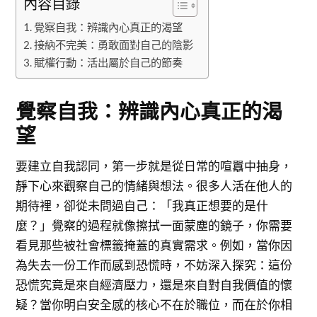
內容目錄
覺察自我：辨識內心真正的渴望
接納不完美：勇敢面對自己的陰影
賦權行動：活出屬於自己的節奏
覺察自我：辨識內心真正的渴
望
要建立自我認同，第一步就是從日常的喧囂中抽身，
靜下心來觀察自己的情緒與想法。很多人活在他人的
期待裡，卻從未問過自己：「我真正想要的是什
麼？」覺察的過程就像擦拭一面蒙塵的鏡子，你需要
看見那些被社會標籤掩蓋的真實需求。例如，當你因
為失去一份工作而感到恐慌時，不妨深入探究：這份
恐慌究竟是來自經濟壓力，還是來自對自我價值的懷
疑？當你明白安全感的核心不在於職位，而在於你相