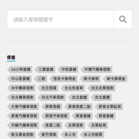
標籤
24小時當舖
三重當舖
中和當舖
中壢汽機車借款
中山區當舖
二胎
信用卡換現金
刷卡換現
刷卡換現金
台中機車借款
台北借錢
台北免留車
台北支票借款
台北機車借款
台北汽車借款
台北當舖
台北當鋪
大寮汽機車借款
屏東借錢
屏東房屋二胎
屏東支票貼現
屏東汽機車借款
屏東汽車借款
屏東當舖
屏東當鋪
平鎮汽機車借款
房屋二胎
支票借款
支票貼現
新北黃金借款
新竹借款
未上市
未上市股票