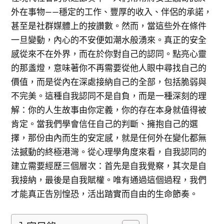
外在事物——穩定的工作、豐厚的收入、伴侶的承諾，
甚至是社群媒體上的按讚數。然而，當這些外在條件
一旦變動，內心的不安便如潮水般湧來。真正的安全
感從來不在外界，而在於你對自己的認同。點亮心靈
的那盞燈，意味著你不再需要從他人眼中尋找自己的
價值，而是從內在深處接納自己的全部，包括脆弱與
不完美。這種自我認同不是自負，而是一種深刻的理
解：你的人生故事由你定義，你的存在本身就值得被
肯定。當我們學會信任自己的判斷、擁抱自己的選
擇，那份由內而生的安定感，就是任何外在變化都無
法撼動的終極港灣。從心理學角度來看，自我認同的
建立需要經歷三個層次：首先是自我覺察，其次是自
我接納，最後是自我賦權。唯有通過這個過程，我們
才能真正告別惶恐，活出踏實而自由的生命節奏。