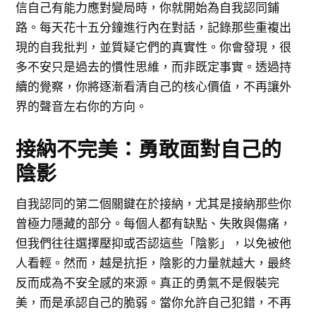
信自己有能力應對變局時，你就開始為自我認同鋪
路。每天花十五分鐘進行內在對話，記錄那些重複出
現的自我批判，並質疑它們的真實性。你會發現，很
多不安只是過去的慣性思維，而非既定事實。透過持
續的覺察，你將逐漸看清自己的核心價值，不再讓外
界的聲音左右你的方向。
接納不完美：勇敢面對自己的
陰影
自我認同的第二個關鍵在於接納，尤其是接納那些你
曾極力隱藏的部分。每個人都有缺點、失敗與傷痛，
但我們往往選擇壓抑或否認這些「陰影」，以免被他
人看輕。然而，越是抗拒，陰影的力量就越大，最終
反而成為不安全感的來源。真正的勇氣不是假裝完
美，而是承認自己的脆弱。當你允許自己犯錯，不再