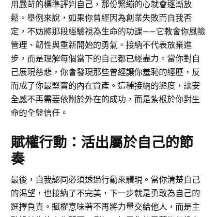
用嚴苛的標準評判自己，那份緊繃的心就會逐漸放
鬆。舉例來說，如果你曾經因為創業失敗而自我否
定，不妨將那段經驗視為生命的功課——它教會你風險
管理、韌性與重新開始的勇氣。接納不代表放棄進
步，而是理解每個當下的自己都已經盡力。當你對自
己展現慈悲，你會發現那些曾經讓你羞恥的經歷，反
而成了你最堅實的內在資產。這種接納的態度，讓安
全感不再需要依附於外在的成功，而是紮根於你對生
命的全盤信任。
賦權行動：活出屬於自己的節
奏
最後，自我認同必須透過行動來體現。當你清楚自己
的渴望，也接納了不完美，下一步就是勇敢為自己的
選擇負責。賦權意味著不再將力量交給他人，而是主