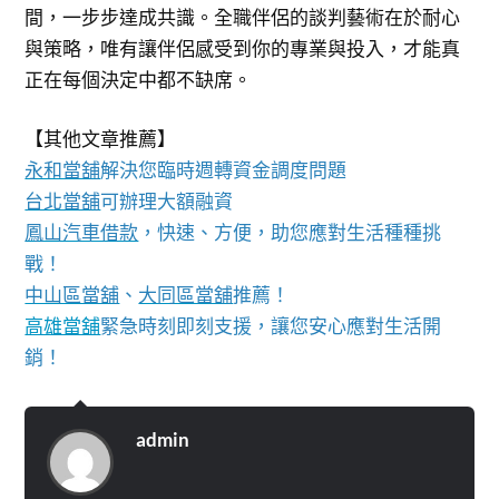
間，一步步達成共識。全職伴侶的談判藝術在於耐心
與策略，唯有讓伴侶感受到你的專業與投入，才能真
正在每個決定中都不缺席。
【其他文章推薦】
永和當舖
解決您臨時週轉資金調度問題
台北當舖
可辦理大額融資
鳳山汽車借款
，快速、方便，助您應對生活種種挑
戰！
中山區當舖
、
大同區當舖
推薦！
高雄當舖
緊急時刻即刻支援，讓您安心應對生活開
銷！
admin