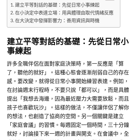
建立平等對話的基礎：先從日常小事練起
在小決定中表達立場：用具體理由取代情緒反應
在大決定中發揮影響力：善用資訊與時機
建立平等對話的基礎：先從日常小
事練起
許多全職伴侶在面對家庭決策時，第一反應是「算
了，聽他的就好」。這種心態會逐漸削弱自己的存在
感。要改變，就得從日常小事開始練習表達。例如，
在討論週末行程時，不要只說「都可以」，而是具體
提出「我想去海邊，因為最近壓力大需要放鬆，而且
孩子也喜歡玩沙」。這樣的做法，不僅讓伴侶了解你
的想法，也創造了協商的空間。另一個關鍵是建立
「家庭會議」的習慣。每週固定一個時間，三十分鐘
就好，討論接下來一週的計畫與開支。在會議中，全