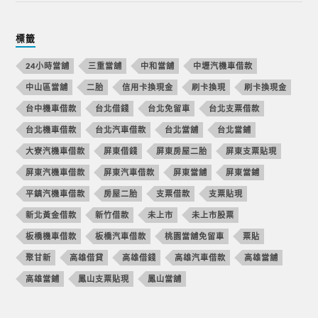
標籤
24小時當舖
三重當舖
中和當舖
中壢汽機車借款
中山區當舖
二胎
信用卡換現金
刷卡換現
刷卡換現金
台中機車借款
台北借錢
台北免留車
台北支票借款
台北機車借款
台北汽車借款
台北當舖
台北當鋪
大寮汽機車借款
屏東借錢
屏東房屋二胎
屏東支票貼現
屏東汽機車借款
屏東汽車借款
屏東當舖
屏東當鋪
平鎮汽機車借款
房屋二胎
支票借款
支票貼現
新北黃金借款
新竹借款
未上市
未上市股票
板橋機車借款
板橋汽車借款
桃園當舖免留車
票貼
聚甘新
高雄借貸
高雄借錢
高雄汽車借款
高雄當舖
高雄當鋪
鳳山支票貼現
鳳山當舖