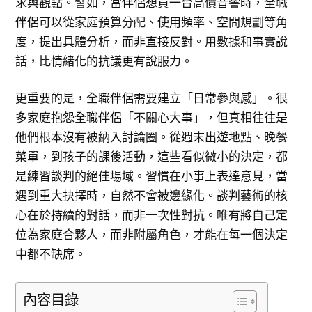
求與觀點。譬如，當伴侶想買一台高價音響時，全職
伴侶可以從家庭預算分配、使用頻率、空間規劃等角
度，提出具體分析，而非直接反對。用數據和事實說
話，比情緒化的抗議更有說服力。
更重要的是，全職伴侶需要建立「日常參與感」。很
多家庭抱怨全職伴侶「不關心大事」，但真相往往是
他們根本沒有被納入討論圈。從週末出遊地點、晚餐
菜單，到孩子的課後活動，這些看似微小的決定，都
是練習談判的絕佳場域。習慣在小事上表達意見，當
遇到重大抉擇時，自然不會被邊緣化。談判藝術的核
心在於持續的對話，而非一次性對抗。唯有將自己定
位為家庭合夥人，而非附屬角色，才能在每一個決定
中都不缺席。
內容目錄