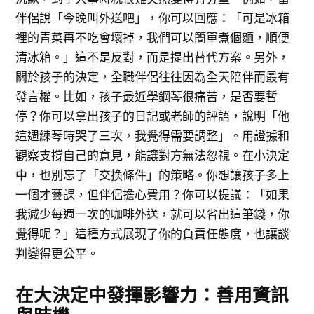
伴侶說「今晚叫外送吧」，你可以回應：「可是冰箱
裡的青菜再不吃會壞掉，我們可以簡單煮個麵，順便
清冰箱。」這不是反對，而是提出替代方案。另外，
關於孩子的決定，全職伴侶往往因為全天陪伴而最有
發言權。比如，孩子最近學鋼琴很痛苦，是否要暫
停？你可以拿出孩子的日記或老師的評語，說明「他
這週練琴時哭了三次，我覺得需要調整」。用證據和
觀察支撐自己的意見，能讓對方無法忽視。在小決定
中，也別忘了「交換條件」的策略。你想讓孩子多上
一個才藝課，但伴侶擔心費用？你可以提議：「如果
我減少每週一次的咖啡外送，就可以省出這筆錢，你
覺得呢？」這種方式展現了你的負責任態度，也讓談
判變得更公平。
在大決定中發揮影響力：善用資訊