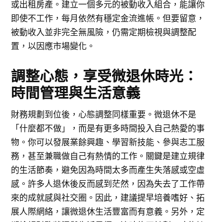
或出租房產。建立一個多元的被動收入組合，能讓你
即使不工作，每月依然有穩定金流進帳。但要留意，
被動收入並非完全無風險，仍需定期檢視與調整配
置，以因應市場變化。
調整心態，享受微退休時光：
時間管理與生活意義
財務規劃到位後，心態調整同樣重要。微退休不是
「什麼都不做」，而是有更多時間投入自己熱愛的事
物。你可以發展業餘興趣、學習新技能、參與志工服
務，甚至兼職做自己有熱情的工作。關鍵是建立規律
的生活節奏，避免因為時間太多而產生失落感或空虛
感。許多人退休後反而感到茫然，因為失去了工作帶
來的成就感與社交圈。因此，建議提早培養嗜好、拓
展人際網絡，讓微退休生活豐富而有意義。另外，定