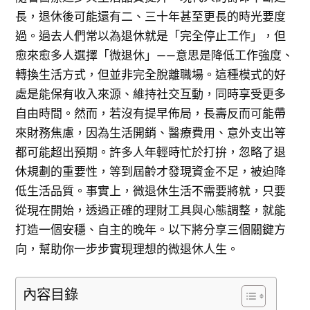
長，退休後可能還有二、三十年甚至更長的時光要度
過。過去人們常以為退休就是「完全停止工作」，但
愈來愈多人選擇「微退休」——意思是降低工作強度、
轉換生活方式，但並非完全脫離職場。這種模式的好
處是能保有收入來源、維持社交互動，同時享受更多
自由時間。然而，若沒有提早佈局，長壽反而可能帶
來財務焦慮，因為生活開銷、醫療費用、意外支出等
都可能超出預期。許多人年輕時忙於打拚，忽略了退
休規劃的重要性，等到屆齡才發現資金不足，被迫降
低生活品質。事實上，微退休生活不需要將就，只要
從現在開始，透過正確的理財工具與心態調整，就能
打造一個安穩、自主的晚年。以下將分享三個關鍵方
向，幫助你一步步實現理想的微退休人生。
內容目錄