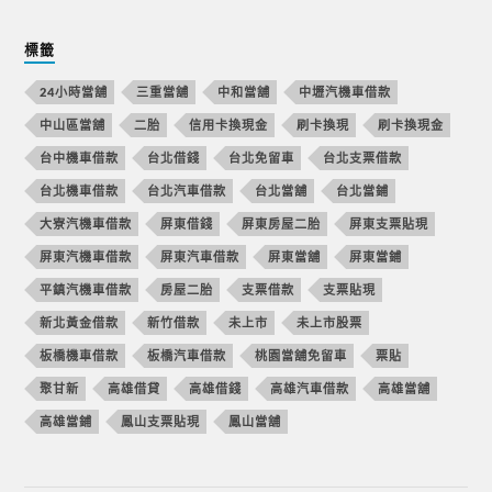
標籤
24小時當舖
三重當舖
中和當舖
中壢汽機車借款
中山區當舖
二胎
信用卡換現金
刷卡換現
刷卡換現金
台中機車借款
台北借錢
台北免留車
台北支票借款
台北機車借款
台北汽車借款
台北當舖
台北當鋪
大寮汽機車借款
屏東借錢
屏東房屋二胎
屏東支票貼現
屏東汽機車借款
屏東汽車借款
屏東當舖
屏東當鋪
平鎮汽機車借款
房屋二胎
支票借款
支票貼現
新北黃金借款
新竹借款
未上市
未上市股票
板橋機車借款
板橋汽車借款
桃園當舖免留車
票貼
聚甘新
高雄借貸
高雄借錢
高雄汽車借款
高雄當舖
高雄當鋪
鳳山支票貼現
鳳山當舖