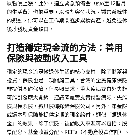
贏物價上漲。此外，建立緊急預備金（約6至12個月
的生活費）也很重要，以應對突發狀況。透過系統性
的規劃，你可以在工作期間逐步累積資產，避免退休
後才發現資金缺口。
打造穩定現金流的方法：善用
保險與被動收入工具
穩定的現金流是微退休生活的核心支柱。除了儲蓄與
投資，保險也是一項關鍵工具。台灣的全民健康保險
雖提供基礎保障，但長照需求、重大疾病或意外失能
可能引發龐大開銷。建議考慮實支實付醫療險、失能
險與長照險，將風險轉嫁給保險公司。另外，年金險
或還本型保險能提供定期的現金給付，類似「類退休
金」的效果。除了保險，被動收入來源可以包括：股
票配息、基金收益分配、REITs（不動產投資信託）、