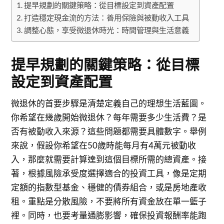
提早規劃的關鍵策略：從目標設定到資產配置
打造穩定現金流的方法：善用保險與被動收入工具
調整心態，享受微退休時光：時間管理與生活意義
提早規劃的關鍵策略：從目標
設定到資產配置
微退休的首要步驟是清楚定義自己的理想生活藍圖。
你希望在幾歲開始微退休？每年需要多少生活費？是
否有被動收入來源？這些問題都需要具體數字。舉例
來說，假設你希望在50歲時能每月有4萬元被動收
入，那麼就需要計算達到這個目標所需的總資產。接
著，根據風險承受度選擇適合的投資工具，像是定期
定額的指數型基金、穩健的債券組合，或是房地產收
租。重點是分散風險，不要將所有資金放在單一籃子
裡。同時，也要考量通膨影響，確保投資報酬率能跑