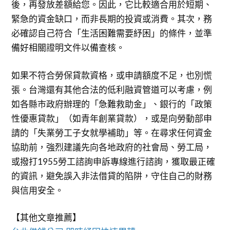
後，再發放差額給您。因此，它比較適合用於短期、
緊急的資金缺口，而非長期的投資或消費。其次，務
必確認自己符合「生活困難需要紓困」的條件，並準
備好相關證明文件以備查核。
如果不符合勞保貸款資格，或申請額度不足，也別慌
張。台灣還有其他合法的低利融資管道可以考慮，例
如各縣市政府辦理的「急難救助金」、銀行的「政策
性優惠貸款」（如青年創業貸款），或是向勞動部申
請的「失業勞工子女就學補助」等。在尋求任何資金
協助前，強烈建議先向各地政府的社會局、勞工局，
或撥打1955勞工諮詢申訴專線進行諮詢，獲取最正確
的資訊，避免誤入非法借貸的陷阱，守住自己的財務
與信用安全。
【其他文章推薦】