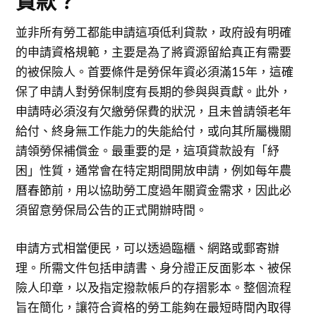
貸款？
並非所有勞工都能申請這項低利貸款，政府設有明確
的申請資格規範，主要是為了將資源留給真正有需要
的被保險人。首要條件是勞保年資必須滿15年，這確
保了申請人對勞保制度有長期的參與與貢獻。此外，
申請時必須沒有欠繳勞保費的狀況，且未曾請領老年
給付、終身無工作能力的失能給付，或向其所屬機關
請領勞保補償金。最重要的是，這項貸款設有「紓
困」性質，通常會在特定期間開放申請，例如每年農
曆春節前，用以協助勞工度過年關資金需求，因此必
須留意勞保局公告的正式開辦時間。
申請方式相當便民，可以透過臨櫃、網路或郵寄辦
理。所需文件包括申請書、身分證正反面影本、被保
險人印章，以及指定撥款帳戶的存摺影本。整個流程
旨在簡化，讓符合資格的勞工能夠在最短時間內取得