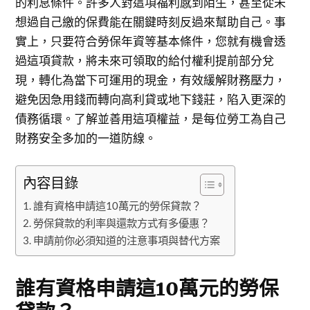
的利息條件。許多人對這項福利感到陌生，甚至從未
想過自己繳的保費能在關鍵時刻反過來幫助自己。事
實上，只要符合勞保年資等基本條件，您就有機會透
過這項貸款，將未來可領取的給付權利提前部分兌
現，轉化為當下可運用的現金，有效緩解財務壓力，
避免因急用錢而轉向高利貸或地下錢莊，陷入更深的
債務循環。了解並善用這項權益，是每位勞工為自己
財務安全多加的一道防線。
內容目錄
誰有資格申請這10萬元的勞保貸款？
勞保貸款的利率與還款方式有多優惠？
申請前你必須知道的注意事項與替代方案
誰有資格申請這10萬元的勞保