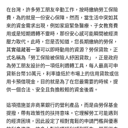
在台灣，許多勞工朋友辛勤工作，按時繳納勞工保險
費，為的就是一份安心保障。然而，當生活中突如其
來的資金需求出現，例如家庭緊急醫療、子女教育費
用或是短期週轉不靈時，那份安心感可能瞬間被經濟
壓力取代。此時，您是否知道，您長期繳納的勞保，
其實蘊藏著一筆可以即時動用的資源？勞保貸款，正
式名稱為「勞工保險被保險人紓困貸款」，正是政府
為勞工朋友設計的一項低利週轉工具，每人最高可申
貸新台幣10萬元，利率遠低於市場上的信用貸款或信
用卡預借現金，目的就是為了在您最需要的時候，提
供一個合法、安全且負擔較輕的資金後盾。
這項措施並非商業銀行的營利產品，而是由勞保基金
提撥，帶有政策性的扶持意味。它理解勞工可能遇到
的經濟困境，因此設定了相對寬鬆的申請門檻與優惠