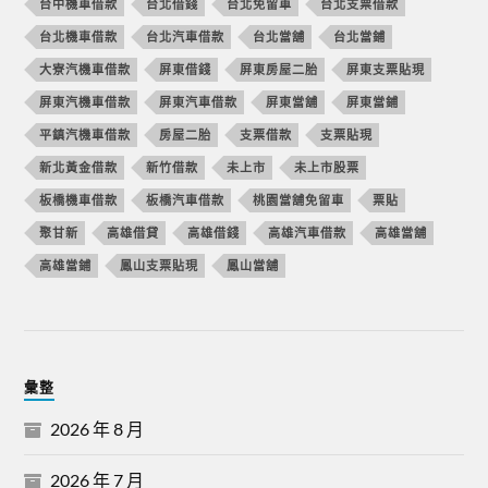
台中機車借款
台北借錢
台北免留車
台北支票借款
台北機車借款
台北汽車借款
台北當舖
台北當鋪
大寮汽機車借款
屏東借錢
屏東房屋二胎
屏東支票貼現
屏東汽機車借款
屏東汽車借款
屏東當舖
屏東當鋪
平鎮汽機車借款
房屋二胎
支票借款
支票貼現
新北黃金借款
新竹借款
未上市
未上市股票
板橋機車借款
板橋汽車借款
桃園當舖免留車
票貼
聚甘新
高雄借貸
高雄借錢
高雄汽車借款
高雄當舖
高雄當鋪
鳳山支票貼現
鳳山當舖
彙整
2026 年 8 月
2026 年 7 月