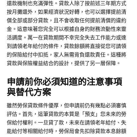
還款機制也充滿彈性。貸款人除了按前述三年期方式
按月攤還外，如果經濟狀況好轉，也可以選擇提前清
償全部或部分貸款，且不會收取任何提前清償的違約
金。這意味著您完全可以根據自身的財務流動性來靈
活調度。萬一在貸款期間不幸完全失去工作能力或達
到請領老年給付的條件，貸款餘額將直接從您可請領
的保險給付中扣抵，家人無需背負還款責任。這種將
貸款與保險權益結合的設計，提供了另一層保障。
申請前你必須知道的注意事項
與替代方案
雖然勞保貸款條件優厚，但申請前仍有幾點必須審慎
評估。首先，這筆貸款的本質是「預支」您未來的勞
保給付權利。一旦貸了款，未來在請領老年給付、失
能給付等相關給付時，勞保局會先扣除貸款本息餘額