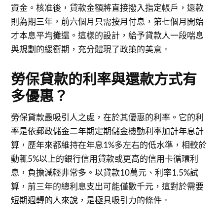
資金。核准後，貸款金額將直接撥入指定帳戶，還款
則為期三年，前六個月只需按月付息，第七個月開始
才本息平均攤還。這樣的設計，給予貸款人一段喘息
與規劃的緩衝期，充分體現了政策的美意。
勞保貸款的利率與還款方式有
多優惠？
勞保貸款最吸引人之處，在於其優惠的利率。它的利
率是依郵政儲金二年期定期儲金機動利率加計年息計
算，歷年來都維持在年息1%多左右的低水準，相較於
動輒5%以上的銀行信用貸款或更高的信用卡循環利
息，負擔減輕非常多。以貸款10萬元、利率1.5%試
算，前三年的總利息支出可能僅數千元，這對於需要
短期週轉的人來說，是極具吸引力的條件。