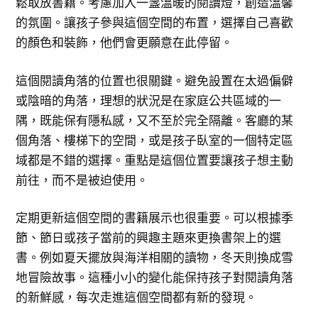
鬆取放書籍。考慮加入一盞溫暖的閱讀燈，創造溫馨
的氛圍。讓孩子參與這個空間的布置，選擇自己喜歡
的顏色和裝飾，他們會更願意在此停留。
這個閱讀角落的位置也很關鍵。避免設置在太過偏僻
或陰暗的角落，理想的狀況是在家庭公共區域的一
隅，既能保有隱私感，又不至於完全隔離。客廳的某
個角落、樓梯下的空間，或是孩子臥室的一個特定區
域都是不錯的選擇。重點是這個位置要讓孩子想主動
前往，而不是被迫使用。
定期更新這個空間的書籍展示也很重要。可以根據季
節、節日或孩子當前的興趣主題來更換書架上的選
書。例如夏天擺放與海洋相關的讀物，冬天則換成雪
地冒險故事。這種小小的變化能保持孩子對閱讀角落
的新鮮感，每次走進這個空間都有新的發現。