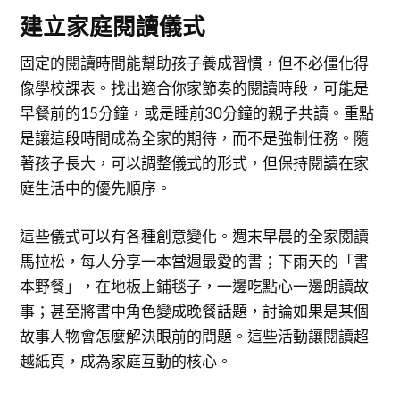
建立家庭閱讀儀式
固定的閱讀時間能幫助孩子養成習慣，但不必僵化得
像學校課表。找出適合你家節奏的閱讀時段，可能是
早餐前的15分鐘，或是睡前30分鐘的親子共讀。重點
是讓這段時間成為全家的期待，而不是強制任務。隨
著孩子長大，可以調整儀式的形式，但保持閱讀在家
庭生活中的優先順序。
這些儀式可以有各種創意變化。週末早晨的全家閱讀
馬拉松，每人分享一本當週最愛的書；下雨天的「書
本野餐」，在地板上鋪毯子，一邊吃點心一邊朗讀故
事；甚至將書中角色變成晚餐話題，討論如果是某個
故事人物會怎麼解決眼前的問題。這些活動讓閱讀超
越紙頁，成為家庭互動的核心。