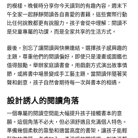
的模樣。晚餐時分享你今天讀到的有趣內容，週末下
午全家一起靜靜閱讀各自喜愛的書籍，這些實際行動
比任何說教都更有說服力。孩子會從中理解：閱讀不
是兒童專屬的功課，而是全家共享的生活方式。
最後，別忘了讓閱讀與快樂連結。選擇孩子感興趣的
主題，尊重他們的閱讀偏好，即使只是漫畫或圖鑑也
值得鼓勵。舉辦家庭讀書會，用戲劇方式演出故事情
節，或將書中場景變成手工藝主題。當閱讀伴隨著笑
聲和創意，孩子自然會期待每一次與書本的相遇。
設計誘人的閱讀角落
一個專屬的閱讀空間能大幅提升孩子接觸書本的意
願。這個角落不必大，但必須舒適且充滿個人特色。
準備幾個柔軟的靠墊和適當高度的書架，讓孩子能輕