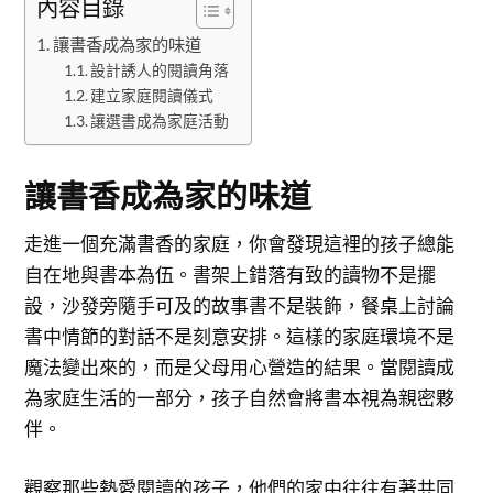
內容目錄
讓書香成為家的味道
設計誘人的閱讀角落
建立家庭閱讀儀式
讓選書成為家庭活動
讓書香成為家的味道
走進一個充滿書香的家庭，你會發現這裡的孩子總能
自在地與書本為伍。書架上錯落有致的讀物不是擺
設，沙發旁隨手可及的故事書不是裝飾，餐桌上討論
書中情節的對話不是刻意安排。這樣的家庭環境不是
魔法變出來的，而是父母用心營造的結果。當閱讀成
為家庭生活的一部分，孩子自然會將書本視為親密夥
伴。
觀察那些熱愛閱讀的孩子，他們的家中往往有著共同