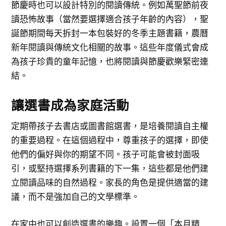
節慶時也可以設計特別的閱讀傳統。例如萬聖節前夜
讀恐怖故事（當然要選擇適合孩子年齡的內容），聖
誕節期間每天拆封一本包裝好的冬季主題書籍，農曆
新年閱讀與傳統文化相關的故事。這些年度儀式會成
為孩子珍貴的童年記憶，也將閱讀與節慶歡樂緊密連
結。
讓選書成為家庭活動
定期帶孩子去書店或圖書館選書，是培養閱讀自主權
的重要過程。在這個過程中，尊重孩子的選擇，即使
他們的偏好與你的期望不同。孩子可能會被封面吸
引，或堅持選擇系列書籍的下一集，這些都是他們建
立閱讀品味的自然過程。家長的角色是提供適當的建
議，而不是強加自己的文學標準。
在家中也可以創造選書的樂趣。設置一個「本月精