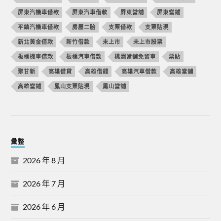
屏東汽機車借款
屏東汽車借款
屏東當舖
屏東當鋪
平鎮汽機車借款
房屋二胎
支票借款
支票貼現
新北黃金借款
新竹借款
未上市
未上市股票
板橋機車借款
板橋汽車借款
桃園當舖免留車
票貼
聚甘新
高雄借貸
高雄借錢
高雄汽車借款
高雄當舖
高雄當鋪
鳳山支票貼現
鳳山當舖
彙整
2026 年 8 月
2026 年 7 月
2026 年 6 月