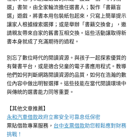
選」書架，由全家輪流擔任選書人；製作「書籍盲
選」遊戲，將書本用包裝紙包起來，只寫上簡單提示
讓家人根據線索選擇；或是舉辦「書籍交換會」，邀
請親友帶來自家的舊書互相交換。這些活動讓取得新
書本身就成了充滿期待的過程。
別忘了數位時代的閱讀資源。與孩子一起探索優質的
有聲書平台，或是適合兒童的電子書應用程式。教導
他們如何判斷網路閱讀資源的品質，如何在浩瀚的數
位內容中做出明智選擇。這些技能在當代閱讀環境中
與傳統的選書能力同等重要。
【其他文章推薦】
永和汽車借款
政府立案安全可靠息低保密
票貼借款專業服務，
台中支票借款
助您輕鬆應對財務
挑戰！