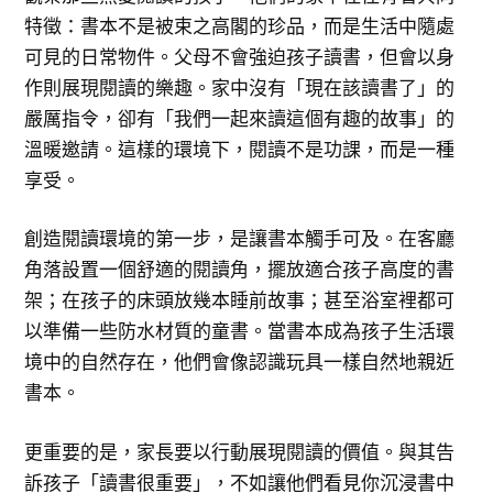
特徵：書本不是被束之高閣的珍品，而是生活中隨處
可見的日常物件。父母不會強迫孩子讀書，但會以身
作則展現閱讀的樂趣。家中沒有「現在該讀書了」的
嚴厲指令，卻有「我們一起來讀這個有趣的故事」的
溫暖邀請。這樣的環境下，閱讀不是功課，而是一種
享受。
創造閱讀環境的第一步，是讓書本觸手可及。在客廳
角落設置一個舒適的閱讀角，擺放適合孩子高度的書
架；在孩子的床頭放幾本睡前故事；甚至浴室裡都可
以準備一些防水材質的童書。當書本成為孩子生活環
境中的自然存在，他們會像認識玩具一樣自然地親近
書本。
更重要的是，家長要以行動展現閱讀的價值。與其告
訴孩子「讀書很重要」，不如讓他們看見你沉浸書中