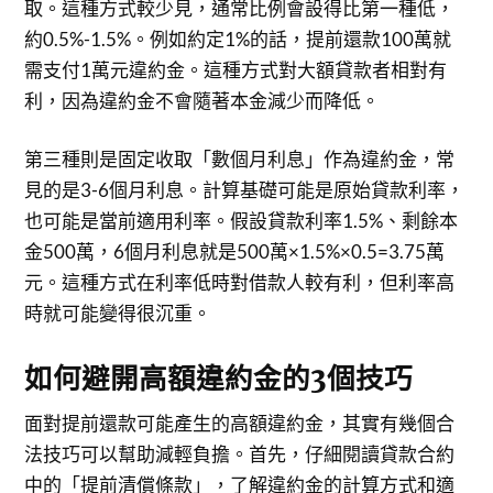
取。這種方式較少見，通常比例會設得比第一種低，
約0.5%-1.5%。例如約定1%的話，提前還款100萬就
需支付1萬元違約金。這種方式對大額貸款者相對有
利，因為違約金不會隨著本金減少而降低。
第三種則是固定收取「數個月利息」作為違約金，常
見的是3-6個月利息。計算基礎可能是原始貸款利率，
也可能是當前適用利率。假設貸款利率1.5%、剩餘本
金500萬，6個月利息就是500萬×1.5%×0.5=3.75萬
元。這種方式在利率低時對借款人較有利，但利率高
時就可能變得很沉重。
如何避開高額違約金的3個技巧
面對提前還款可能產生的高額違約金，其實有幾個合
法技巧可以幫助減輕負擔。首先，仔細閱讀貸款合約
中的「提前清償條款」，了解違約金的計算方式和適