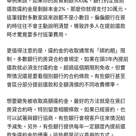
舉例來說，如果你的房貸剩餘500萬，銀行約定提前
還款違約金是剩餘本金2%，那麼你就得支付10萬元。
這筆錢對多數家庭來說都不是小數目，偏偏銀行在簽
約時往往不會主動說明清楚，導致許多人在提前還款
時才驚覺要多付這筆費用。
更值得注意的是，違約金的收取通常有「綁約期」限
制。多數銀行的房貸合約會規定，如果在頭3年內提前
還款就必須支付違約金，超過這個期限則免收。但實
際情況還是要看個別銀行的合約條款，有些銀行甚至
會區分部分提前還款和全額清償的不同收費標準。
想要避免被收取高額違約金，最好的方法就是在簽訂
房貸合約時，特別留意相關條款。如果已經簽約，也
可以試著與銀行協商，有些銀行會視客戶往來情況給
予減免。另外，有些銀行提供每年一定額度內提前還
款免違約金的優惠，這些都是可以善用的方式。