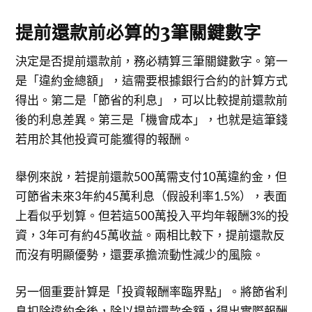
提前還款前必算的3筆關鍵數字
決定是否提前還款前，務必精算三筆關鍵數字。第一
是「違約金總額」，這需要根據銀行合約的計算方式
得出。第二是「節省的利息」，可以比較提前還款前
後的利息差異。第三是「機會成本」，也就是這筆錢
若用於其他投資可能獲得的報酬。
舉例來說，若提前還款500萬需支付10萬違約金，但
可節省未來3年約45萬利息（假設利率1.5%），表面
上看似乎划算。但若這500萬投入平均年報酬3%的投
資，3年可有約45萬收益。兩相比較下，提前還款反
而沒有明顯優勢，還要承擔流動性減少的風險。
另一個重要計算是「投資報酬率臨界點」。將節省利
息扣除違約金後，除以提前還款金額，得出實際報酬