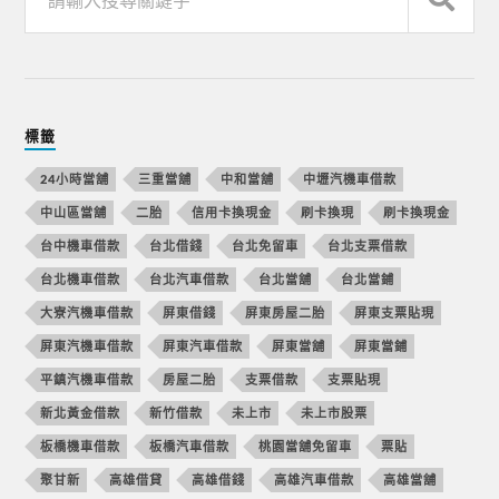
標籤
24小時當舖
三重當舖
中和當舖
中壢汽機車借款
中山區當舖
二胎
信用卡換現金
刷卡換現
刷卡換現金
台中機車借款
台北借錢
台北免留車
台北支票借款
台北機車借款
台北汽車借款
台北當舖
台北當鋪
大寮汽機車借款
屏東借錢
屏東房屋二胎
屏東支票貼現
屏東汽機車借款
屏東汽車借款
屏東當舖
屏東當鋪
平鎮汽機車借款
房屋二胎
支票借款
支票貼現
新北黃金借款
新竹借款
未上市
未上市股票
板橋機車借款
板橋汽車借款
桃園當舖免留車
票貼
聚甘新
高雄借貸
高雄借錢
高雄汽車借款
高雄當舖