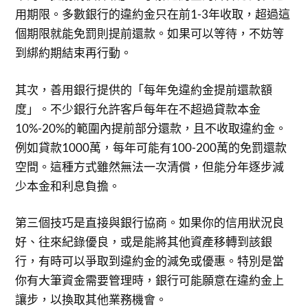
用期限。多數銀行的違約金只在前1-3年收取，超過這
個期限就能免罰則提前還款。如果可以等待，不妨等
到綁約期結束再行動。
其次，善用銀行提供的「每年免違約金提前還款額
度」。不少銀行允許客戶每年在不超過貸款本金
10%-20%的範圍內提前部分還款，且不收取違約金。
例如貸款1000萬，每年可能有100-200萬的免罰還款
空間。這種方式雖然無法一次清償，但能分年逐步減
少本金和利息負擔。
第三個技巧是直接與銀行協商。如果你的信用狀況良
好、往來紀錄優良，或是能將其他資產移轉到該銀
行，有時可以爭取到違約金的減免或優惠。特別是當
你有大筆資金需要管理時，銀行可能願意在違約金上
讓步，以換取其他業務機會。