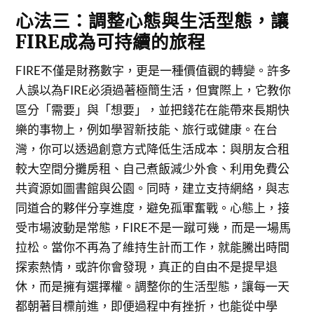
心法三：調整心態與生活型態，讓
FIRE成為可持續的旅程
FIRE不僅是財務數字，更是一種價值觀的轉變。許多
人誤以為FIRE必須過著極簡生活，但實際上，它教你
區分「需要」與「想要」，並把錢花在能帶來長期快
樂的事物上，例如學習新技能、旅行或健康。在台
灣，你可以透過創意方式降低生活成本：與朋友合租
較大空間分攤房租、自己煮飯減少外食、利用免費公
共資源如圖書館與公園。同時，建立支持網絡，與志
同道合的夥伴分享進度，避免孤軍奮戰。心態上，接
受市場波動是常態，FIRE不是一蹴可幾，而是一場馬
拉松。當你不再為了維持生計而工作，就能騰出時間
探索熱情，或許你會發現，真正的自由不是提早退
休，而是擁有選擇權。調整你的生活型態，讓每一天
都朝著目標前進，即便過程中有挫折，也能從中學