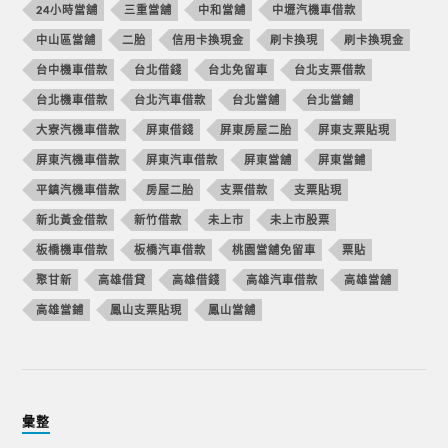
24小時當舖
三重當舖
中和當舖
中壢汽機車借款
中山區當舖
二胎
信用卡換現金
刷卡換現
刷卡換現金
台中機車借款
台北借錢
台北免留車
台北支票借款
台北機車借款
台北汽車借款
台北當舖
台北當鋪
大寮汽機車借款
屏東借錢
屏東房屋二胎
屏東支票貼現
屏東汽機車借款
屏東汽車借款
屏東當舖
屏東當鋪
平鎮汽機車借款
房屋二胎
支票借款
支票貼現
新北黃金借款
新竹借款
未上市
未上市股票
板橋機車借款
板橋汽車借款
桃園當舖免留車
票貼
聚甘新
高雄借貸
高雄借錢
高雄汽車借款
高雄當舖
高雄當鋪
鳳山支票貼現
鳳山當舖
彙整