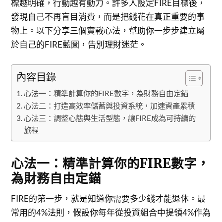
標越明確，行動越有動力。許多人設定FIRE目標後，
發現自己不再盲目消費，而是把錢花在真正重要的事
物上。以下分享三個實戰心法，幫助你一步步建立屬
於自己的FIRE藍圖，告別理財迷茫。
內容目錄
心法一：精準計算你的FIRE數字，為財務自由定錨
心法二：打造高效率儲蓄與投資系統，加速資產累積
心法三：調整心態與生活型態，讓FIRE成為可持續的
旅程
心法一：精準計算你的FIRE數字，
為財務自由定錨
FIRE的第一步，就是知道你需要多少錢才能退休。最
常用的4%法則，假設你每年從投資組合中提領4%作為