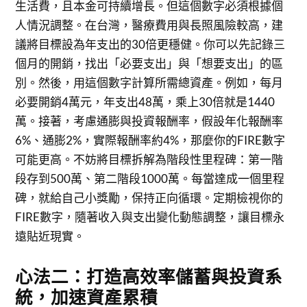
生活費，且本金可持續增長。但這個數字必須根據個
人情況調整。在台灣，醫療費用與長照風險較高，建
議將目標設為年支出的30倍更穩健。你可以先記錄三
個月的開銷，找出「必要支出」與「想要支出」的區
別。然後，用這個數字計算所需總資產。例如，每月
必要開銷4萬元，年支出48萬，乘上30倍就是1440
萬。接著，考慮通膨與投資報酬率，假設年化報酬率
6%、通膨2%，實際報酬率約4%，那麼你的FIRE數字
可能更高。不妨將目標拆解為階段性里程碑：第一階
段存到500萬、第二階段1000萬。每當達成一個里程
碑，就給自己小獎勵，保持正向循環。定期檢視你的
FIRE數字，隨著收入與支出變化動態調整，讓目標永
遠貼近現實。
心法二：打造高效率儲蓄與投資系
統，加速資產累積