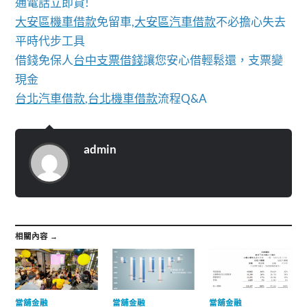
通電話立即貸!
大安區機車借款
免留車,
大安區汽車借款
不必擔心失去
平時代步工具
借錢免保人
台中支票借錢
讓您安心借輕鬆還，支票變
現金
台北汽車借款
,
台北機車借款
流程Q&A
admin
相關內容 →
當舖金融
當舖金融
當舖金融