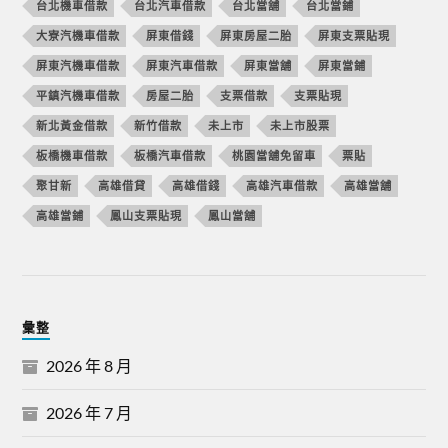
台北機車借款
台北汽車借款
台北當舖
台北當鋪
大寮汽機車借款
屏東借錢
屏東房屋二胎
屏東支票貼現
屏東汽機車借款
屏東汽車借款
屏東當舖
屏東當鋪
平鎮汽機車借款
房屋二胎
支票借款
支票貼現
新北黃金借款
新竹借款
未上市
未上市股票
板橋機車借款
板橋汽車借款
桃園當舖免留車
票貼
聚甘新
高雄借貸
高雄借錢
高雄汽車借款
高雄當舖
高雄當鋪
鳳山支票貼現
鳳山當舖
彙整
2026 年 8 月
2026 年 7 月