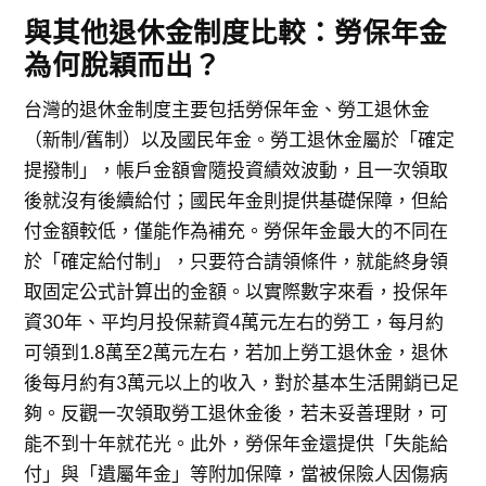
與其他退休金制度比較：勞保年金
為何脫穎而出？
台灣的退休金制度主要包括勞保年金、勞工退休金
（新制/舊制）以及國民年金。勞工退休金屬於「確定
提撥制」，帳戶金額會隨投資績效波動，且一次領取
後就沒有後續給付；國民年金則提供基礎保障，但給
付金額較低，僅能作為補充。勞保年金最大的不同在
於「確定給付制」，只要符合請領條件，就能終身領
取固定公式計算出的金額。以實際數字來看，投保年
資30年、平均月投保薪資4萬元左右的勞工，每月約
可領到1.8萬至2萬元左右，若加上勞工退休金，退休
後每月約有3萬元以上的收入，對於基本生活開銷已足
夠。反觀一次領取勞工退休金後，若未妥善理財，可
能不到十年就花光。此外，勞保年金還提供「失能給
付」與「遺屬年金」等附加保障，當被保險人因傷病