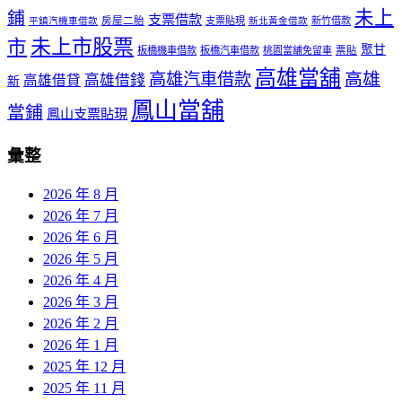
未上
鋪
支票借款
房屋二胎
支票貼現
新竹借款
平鎮汽機車借款
新北黃金借款
未上市股票
市
聚甘
板橋機車借款
板橋汽車借款
桃園當舖免留車
票貼
高雄當舖
高雄
高雄汽車借款
高雄借錢
高雄借貸
新
鳳山當舖
當鋪
鳳山支票貼現
彙整
2026 年 8 月
2026 年 7 月
2026 年 6 月
2026 年 5 月
2026 年 4 月
2026 年 3 月
2026 年 2 月
2026 年 1 月
2025 年 12 月
2025 年 11 月