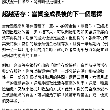
務狀況一目瞭然，消費時也更理性。
超越活存：當資金成長後的下一個選擇
當你透過高利活存累積了一筆小小的資金後，恭喜你，已經成
功踏出理財的第一步。接下來，可以開始思考如何讓這筆錢的
效率再提升。活存的最大優勢是靈活，但相對的，報酬率仍有
其天花板。當你的緊急預備金已經存妥，且有一筆短期內（例
如一至三年）用不到的資金時，就可以考慮將部分資金配置到
報酬潛力更高的工具。
例如，台灣許多銀行推出的「數位存款帳戶」會同時提供活存
與定存服務。你可以將資金拆解，一部分留在活存維持流動
性，另一部分則根據可能動用的時間，選擇三個月、六個月或
一年的定期存款，通常能獲取比活存更高的利率。這是一種風
險極低、又能小幅提升收益的方式。此外，對於完全能承受本
金波動風險的資金，可以開始了解「貨幣市場基金」或「優質
債券基金」。