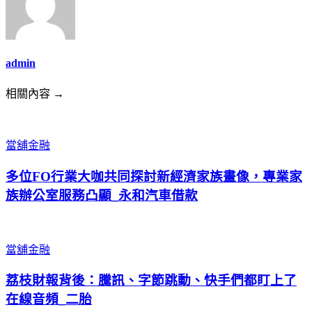
admin
相關內容 →
當舖金融
多位FO行業大咖共同探討新經濟家族畫像，專業家
族辦公室服務凸顯_永和汽車借款
當舖金融
荔枝財報背後：騰訊、字節跳動、快手們都盯上了
在線音頻_二胎