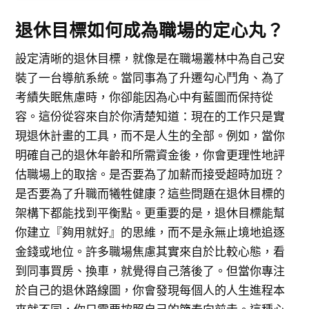
退休目標如何成為職場的定心丸？
設定清晰的退休目標，就像是在職場叢林中為自己安
裝了一台導航系統。當同事為了升遷勾心鬥角、為了
考績失眠焦慮時，你卻能因為心中有藍圖而保持從
容。這份從容來自於你清楚知道：現在的工作只是實
現退休計畫的工具，而不是人生的全部。例如，當你
明確自己的退休年齡和所需資金後，你會更理性地評
估職場上的取捨。是否要為了加薪而接受超時加班？
是否要為了升職而犧牲健康？這些問題在退休目標的
架構下都能找到平衡點。更重要的是，退休目標能幫
你建立『夠用就好』的思維，而不是永無止境地追逐
金錢或地位。許多職場焦慮其實來自於比較心態，看
到同事買房、換車，就覺得自己落後了。但當你專注
於自己的退休路線圖，你會發現每個人的人生進程本