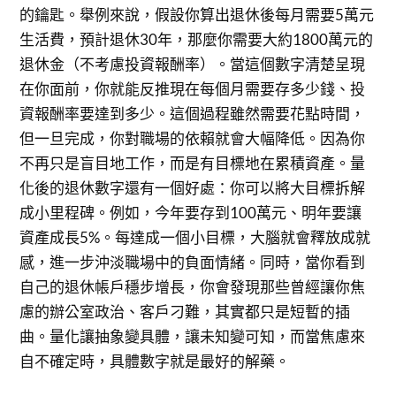
的鑰匙。舉例來說，假設你算出退休後每月需要5萬元
生活費，預計退休30年，那麼你需要大約1800萬元的
退休金（不考慮投資報酬率）。當這個數字清楚呈現
在你面前，你就能反推現在每個月需要存多少錢、投
資報酬率要達到多少。這個過程雖然需要花點時間，
但一旦完成，你對職場的依賴就會大幅降低。因為你
不再只是盲目地工作，而是有目標地在累積資產。量
化後的退休數字還有一個好處：你可以將大目標拆解
成小里程碑。例如，今年要存到100萬元、明年要讓
資產成長5%。每達成一個小目標，大腦就會釋放成就
感，進一步沖淡職場中的負面情緒。同時，當你看到
自己的退休帳戶穩步增長，你會發現那些曾經讓你焦
慮的辦公室政治、客戶刁難，其實都只是短暫的插
曲。量化讓抽象變具體，讓未知變可知，而當焦慮來
自不確定時，具體數字就是最好的解藥。