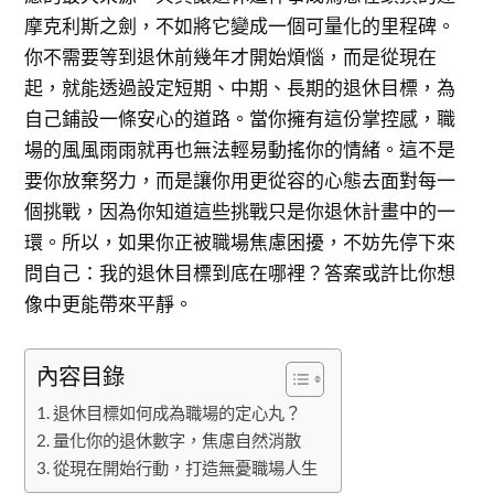
摩克利斯之劍，不如將它變成一個可量化的里程碑。
你不需要等到退休前幾年才開始煩惱，而是從現在
起，就能透過設定短期、中期、長期的退休目標，為
自己鋪設一條安心的道路。當你擁有這份掌控感，職
場的風風雨雨就再也無法輕易動搖你的情緒。這不是
要你放棄努力，而是讓你用更從容的心態去面對每一
個挑戰，因為你知道這些挑戰只是你退休計畫中的一
環。所以，如果你正被職場焦慮困擾，不妨先停下來
問自己：我的退休目標到底在哪裡？答案或許比你想
像中更能帶來平靜。
內容目錄
退休目標如何成為職場的定心丸？
量化你的退休數字，焦慮自然消散
從現在開始行動，打造無憂職場人生