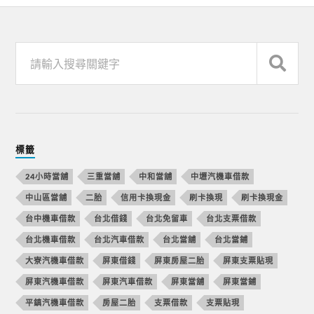
標籤
24小時當舖
三重當舖
中和當舖
中壢汽機車借款
中山區當舖
二胎
信用卡換現金
刷卡換現
刷卡換現金
台中機車借款
台北借錢
台北免留車
台北支票借款
台北機車借款
台北汽車借款
台北當舖
台北當鋪
大寮汽機車借款
屏東借錢
屏東房屋二胎
屏東支票貼現
屏東汽機車借款
屏東汽車借款
屏東當舖
屏東當鋪
平鎮汽機車借款
房屋二胎
支票借款
支票貼現