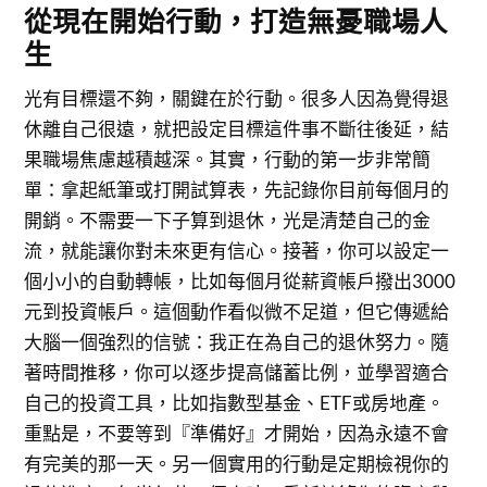
從現在開始行動，打造無憂職場人
生
光有目標還不夠，關鍵在於行動。很多人因為覺得退
休離自己很遠，就把設定目標這件事不斷往後延，結
果職場焦慮越積越深。其實，行動的第一步非常簡
單：拿起紙筆或打開試算表，先記錄你目前每個月的
開銷。不需要一下子算到退休，光是清楚自己的金
流，就能讓你對未來更有信心。接著，你可以設定一
個小小的自動轉帳，比如每個月從薪資帳戶撥出3000
元到投資帳戶。這個動作看似微不足道，但它傳遞給
大腦一個強烈的信號：我正在為自己的退休努力。隨
著時間推移，你可以逐步提高儲蓄比例，並學習適合
自己的投資工具，比如指數型基金、ETF或房地產。
重點是，不要等到『準備好』才開始，因為永遠不會
有完美的那一天。另一個實用的行動是定期檢視你的