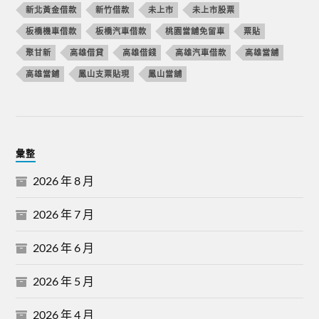
新北黃金借款
新竹借款
未上市
未上市股票
板橋機車借款
板橋汽車借款
桃園當舖免留車
票貼
聚甘新
高雄借貸
高雄借錢
高雄汽車借款
高雄當舖
高雄當鋪
鳳山支票貼現
鳳山當舖
彙整
2026 年 8 月
2026 年 7 月
2026 年 6 月
2026 年 5 月
2026 年 4 月