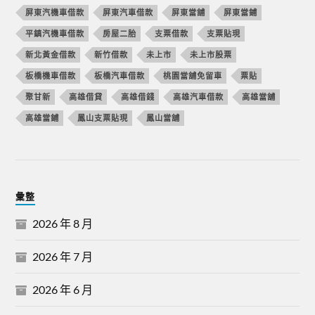
屏東汽機車借款
屏東汽車借款
屏東當舖
屏東當鋪
平鎮汽機車借款
房屋二胎
支票借款
支票貼現
新北黃金借款
新竹借款
未上市
未上市股票
板橋機車借款
板橋汽車借款
桃園當舖免留車
票貼
聚甘新
高雄借貸
高雄借錢
高雄汽車借款
高雄當舖
高雄當鋪
鳳山支票貼現
鳳山當舖
彙整
2026 年 8 月
2026 年 7 月
2026 年 6 月