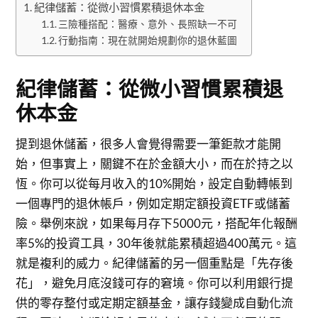
紀律儲蓄：從微小習慣累積退休本金
三險種搭配：醫療、意外、長照缺一不可
行動指南：現在就開始規劃你的退休藍圖
紀律儲蓄：從微小習慣累積退
休本金
提到退休儲蓄，很多人會覺得需要一筆鉅款才能開
始，但事實上，關鍵不在於金額大小，而在於持之以
恆。你可以從每月收入的10%開始，設定自動轉帳到
一個專門的退休帳戶，例如定期定額投資ETF或儲蓄
險。舉例來說，如果每月存下5000元，搭配年化報酬
率5%的投資工具，30年後就能累積超過400萬元。這
就是複利的威力。紀律儲蓄的另一個重點是「先存後
花」，避免月底沒錢可存的窘境。你可以利用銀行提
供的零存整付或定期定額基金，讓存錢變成自動化流